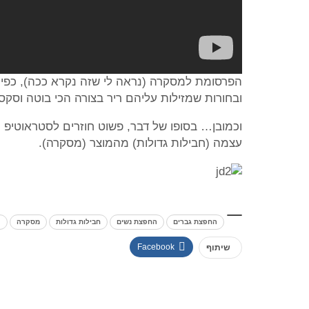
הפרסומת למסקרה (נראה לי שזה נקרא ככה), כפי ש
ובחורות שמזילות עליהם ריר בצורה הכי בוטה וסקס
וכמובן… בסופו של דבר, פשוט חוזרים לסטראוטיפ היש
עצמה (חבילות גדולות) מהמוצר (מסקרה).
החפצת גברים
החפצת נשים
חבילות גדולות
מסקרה
פ
Facebook
שיתוף