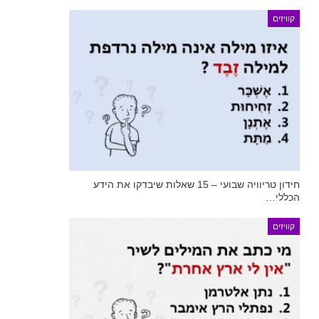
קוויזים
חידון טריוויה שבועי – 15 שאלות שיבדקו את הידע
הכללי…
קוויזים