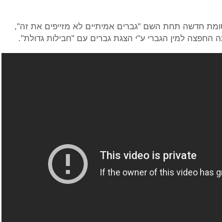
Benefit Cosmetics, יצאו בפרסומת חדשה תחת השם "גברים אמיתיים לא מזייפים את זה",
החפצה למין הגברי ע"י הצגת גברים עם "חבילות גדולת".