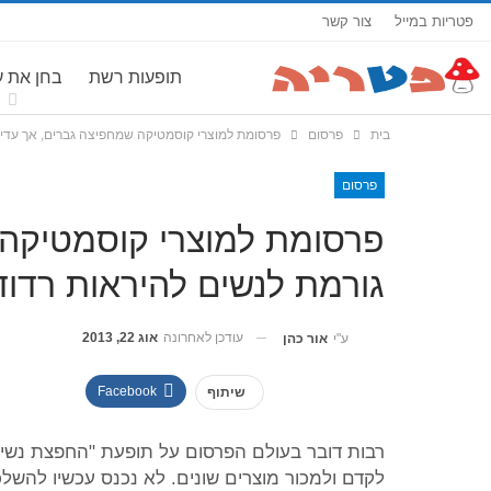
פטריות במייל
צור קשר
תופעות רשת
בחן את 
בית
פרסום
פרסומת למוצרי קוסמטיקה שמחפיצה גברים, אך עדיין
פרסום
פרסומת למוצרי קוסמטיקה 
גורמת לנשים להיראות רדוד
עודכן לאחרונה
אוג 22, 2013
ע"י
אור כהן
Facebook
שיתוף
רבות דובר בעולם הפרסום על תופעת "החפצת נשים"
לקדם ולמכור מוצרים שונים. לא נכנס עכשיו להשל