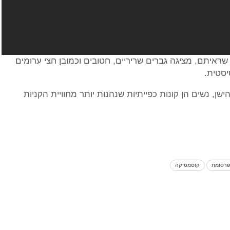
ראיתם, מציגה גברים שריריים, חטובים וכמובן חצי ערומים
יסטית.
ן, נשים הן קונות כפייתיות שנהנות יותר מחוויית הקניות
רסומת
קוסמטיקה