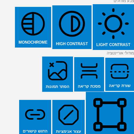
צבע מודולים
MONOCHROME
HIGH CONTRAST
LIGHT CONTRAST
מודולי אוריינטציה
שורת קריאה
מסכת קריאה
הסתר תמונות
הדגש קישורים
עצור אנימציות