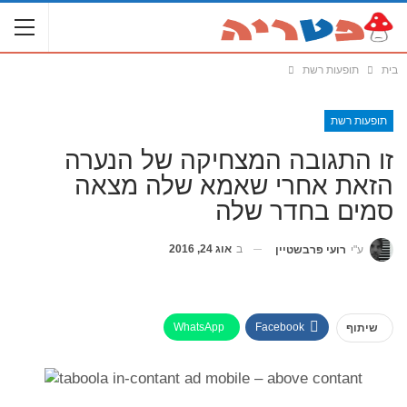
בית
תופעות רשת
תופעות רשת
זו התגובה המצחיקה של הנערה
הזאת אחרי שאמא שלה מצאה
סמים בחדר שלה
ב
אוג 24, 2016
ע"י
רועי פרבשטיין
WhatsApp
Facebook
שיתוף