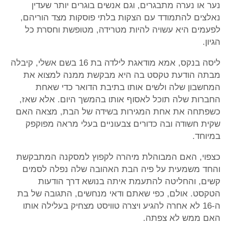
נער או נערה מתבגרים, וגם אנשים בוגרים יותר שעדין
נאלצים להתמודד עם הצקות בלתי פוסקות מצד הוריהם,
לפעמים היא עשויה להיות מטרידה, מטופשת וחסרת כל
הגיון.
ליסה בנקס, אמא מודאגת לילדה בת 16 בשם אשלי, קיבלה
מבתה הודעת טקסט בה היא מבקשת ממנה למצוא את
המחשבון שלה ולשים אותו בתיבת הדואר כדי שאחת
החברות שלה תוכל לאסוף אותו בהמשך היום. אלא שאז,
כשפתחה את אחת המגירות בשידה של הבת, מצאה האם
שקית חשודה ובה כדורים צבעוניים בעלי מראה מפוקפק
במיוחד.
כצפוי, האם המבוהלת מיהרה לקפוץ למסקנה המתבקשת
והחד משמעית על פיה הבת האהובה שלה נפלה לסמים
קשים, והחליטה להתעמת איתה בנושא דרך הודעות
הטקסט. אולם, כפי שאתם ודאי מנחשים, התגובה של בת
ה-16 לא אחרה להגיע ויצרה טוויסט מצחיק בעלילה אותו
האם ממש לא צפתה.