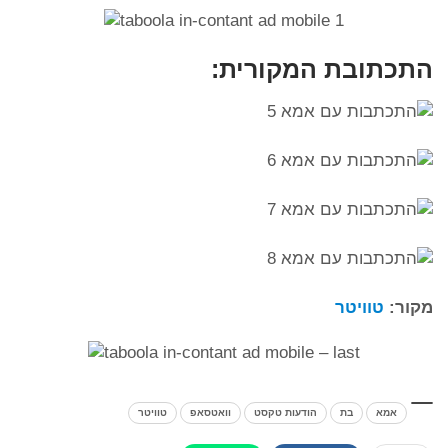
התכתובת המקורית:
מקור:
טוויטר
אמא
בת
הודעות טקסט
וואטסאפ
טוויטר