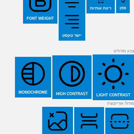
סמן
ריווח אותיות
FONT WEIGHT
יישר טקסט
צבע מודולים
MONOCHROME
HIGH CONTRAST
LIGHT CONTRAST
מודולי אוריינטציה