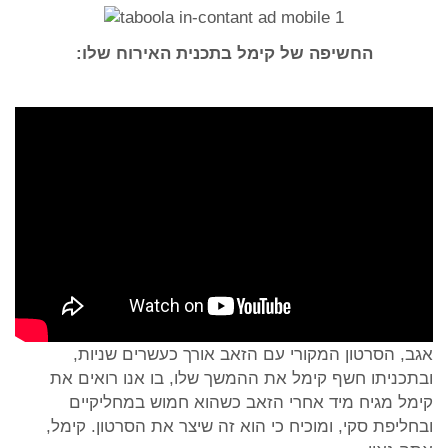
החשיפה של קימל בתכנית האירוח שלו:
אגב, הסרטון המקורי עם הזאב אורך כעשרים שניות,
ובתכניתו חשף קימל את ההמשך שלו, בו אנו רואים את
קימל מגיח מיד אחרי הזאב כשהוא חמוש במחליקיים
ובחליפת סקי, ומוכיח כי הוא זה שיצר את הסרטון. קימל,