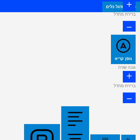
הסתר סרגל כלים
ברירת מחדל
גופן קריא
גובה שורה
ברירת מחדל