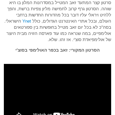
סרטון קצר המתעד זאב המטייל במסדרונות המלון בו היא
שוהה. הסרטון גרף קרוב לחמישה מליון צפיות ברשת, והפך
ללהיט ויראלי עליו דובר בכל מהדורות החדשות ברחבי
העולם, ובכל אתרי האינטרנט הגדולים, כולל
Ynet
הישראלי.
בסה"כ לא בכל יום זאב מטייל בחופשיות בין ספורטאים
אולימפיים, במה שנראה כמו עוד פארסה הזויה מבית היוצר
של אולימפיאדת סוצ'י. אז זהו. שלא.
הסרטון המקורי: זאב בכפר האולימפי בסוצ'י