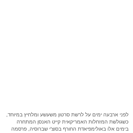
לפני ארבעה ימים על לרשת סרטון משעשע ומלחיץ במיוחד,
כשגולשת המזחלות האמריקאית קייט האנסן המתחרה
בימים אלו באולימפיאדת החורף בסוצ'י שברוסיה, פרסמה