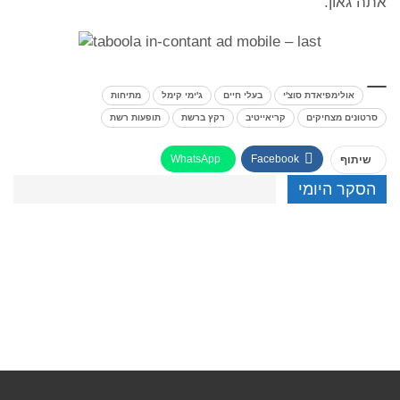
אתה גאון.
אולימפיאדת סוצ'י
בעלי חיים
ג'ימי קימל
מתיחות
סרטונים מצחיקים
קריאייטיב
רקץ ברשת
תופעות רשת
WhatsApp
Facebook
שיתוף
הסקר היומי