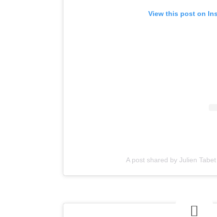
View this post on In
A post shared by Julien Tabet