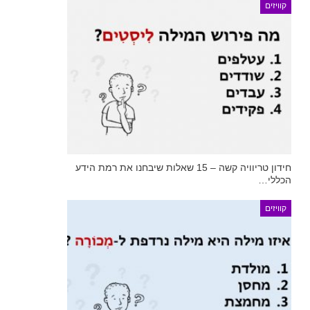
קוויזים
חידון טריוויה קשה – 15 שאלות שיבחנו את רמת הידע
הכללי…
קוויזים