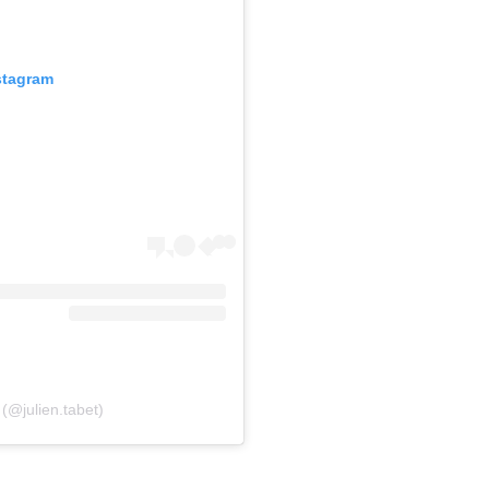
stagram
 (@julien.tabet)