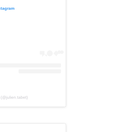
stagram
 (@julien.tabet)