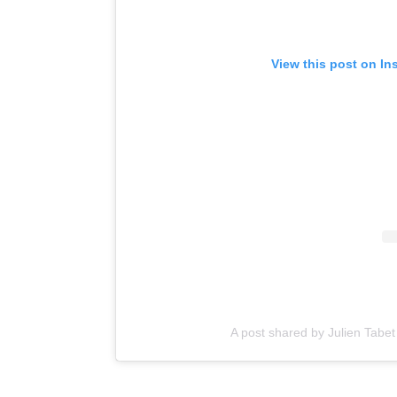
View this post on In
A post shared by Julien Tabet