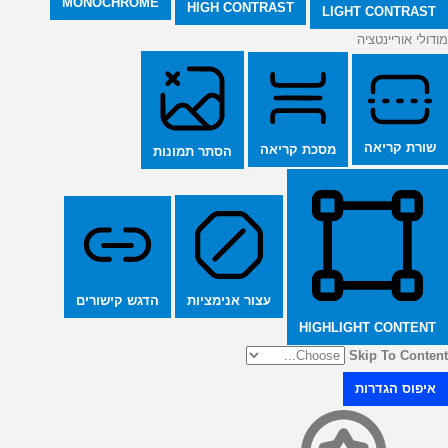
MONOCHROME
HIGH CONTRAST
LIGHT CONTRAST
מודולי אוריינטציה
שורת קריאה
מסכת קריאה
הסתר תמונות
הדגש קישורים
עצור אנימציות
HIGHLIGHT CONTENT
Skip To Content
איפוס הגדרות