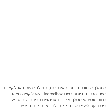
במהלך שיטוטיי ברחבי האינטרנט, נתקלתי היום באפליקציית
רשת מגניבה ביותר בשם incredibox. האפליקציה מציגה
בחור מוסיקאי-סטלן, מצוייר באנימציה חביבה, שהוא מעין
ביט בוקס לא אנושי, הממתין להוראות מכם המפיקים