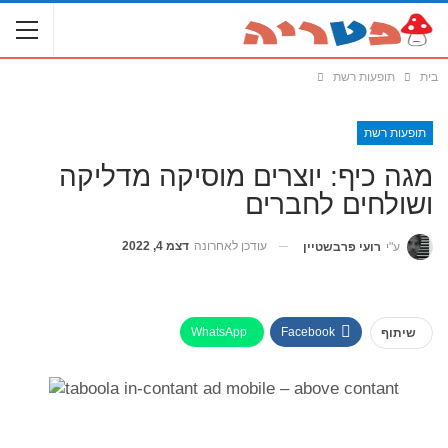
בית
תופעות רשת
תופעות רשת
מגה כיף: יוצרים מוסיקה מדליקה
ושולחים לחברים
עודכן לאחרונה
דצמ 4, 2022
ע"י
רועי פרבשטיין
WhatsApp
Facebook
שיתוף