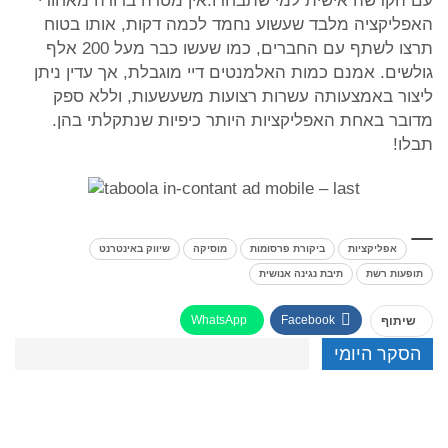
עם הקדשה אישית למי שתבחרו.אין מטרה ברורה מאחורי
האפליקציה מלבד שעשוע נחמד לכמה דקות, אותו בטוח
תרצו לשתף עם החברים, כמו שעשו כבר מעל 200 אלף
גולשים. אמנם כמות האלמנטים דיי מוגבלת, אך עדין ניתן
ליצור באמצעותה עשרות רצועות משעשעות, וללא ספק
מדובר באחת האפליקציות היותר כיפיות שנתקלתי בהן.
תבלו!
אפליקציות
ביקורת פרסומות
מוסיקה
שיווק באינטרנט
תופעות רשת
תיבת נגינה אנושית
WhatsApp
Facebook
שיתוף
הסקר היומי