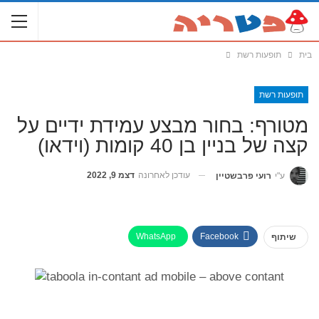
בית
תופעות רשת
תופעות רשת
מטורף: בחור מבצע עמידת ידיים על
קצה של בניין בן 40 קומות (וידאו)
עודכן לאחרונה
דצמ 9, 2022
ע"י
רועי פרבשטיין
WhatsApp
Facebook
שיתוף