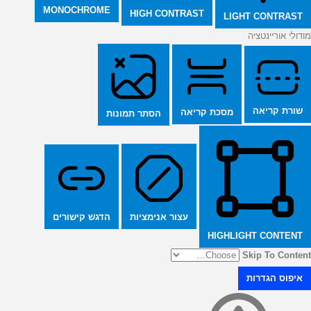
MONOCHROME
HIGH CONTRAST
LIGHT CONTRAST
מודולי אוריינטציה
שורת קריאה
מסכת קריאה
הסתר תמונות
הדגש קישורים
עצור אנימציות
HIGHLIGHT CONTENT
Skip To Content
איפוס הגדרות