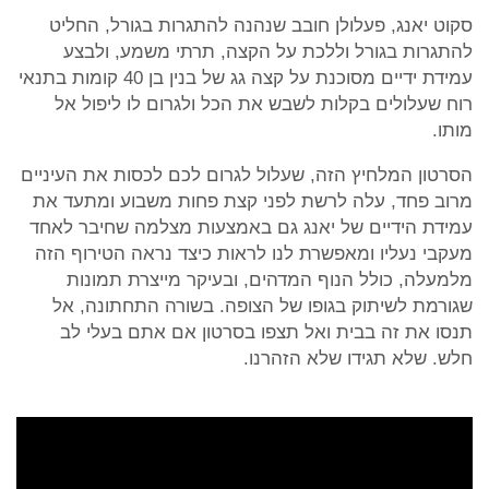
סקוט יאנג, פעלולן חובב שנהנה להתגרות בגורל, החליט
להתגרות בגורל וללכת על הקצה, תרתי משמע, ולבצע
עמידת ידיים מסוכנת על קצה גג של בנין בן 40 קומות בתנאי
רוח שעלולים בקלות לשבש את הכל ולגרום לו ליפול אל
מותו.
הסרטון המלחיץ הזה, שעלול לגרום לכם לכסות את העיניים
מרוב פחד, עלה לרשת לפני קצת פחות משבוע ומתעד את
עמידת הידיים של יאנג גם באמצעות מצלמה שחיבר לאחד
מעקבי נעליו ומאפשרת לנו לראות כיצד נראה הטירוף הזה
מלמעלה, כולל הנוף המדהים, ובעיקר מייצרת תמונות
שגורמת לשיתוק בגופו של הצופה. בשורה התחתונה, אל
תנסו את זה בבית ואל תצפו בסרטון אם אתם בעלי לב
חלש. שלא תגידו שלא הזהרנו.