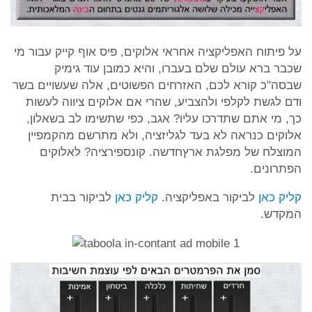
על פיתוח האפליקציה אחראי אלוקים, פיס אוף קייק עבור מי
שכבר ברא עולם שלם בעברו, והיא כמובן עוד גימיק
שבסה"כ קורא לכם, האזרחים הפשוטים, אלה שעשויים בשר
ודם לגשת לקלפי ולהצביע, שהרי אם אלוקים ציווה לעשות
כך, מי אתם שתדרכו עליו? אגב, כפי שתשימו לב בשאלון,
אלוקים כנראה לא בעד לגליזציה, ולא מתרשם מהקמפיין
המוצלח של מפלגת ארץחדשה. קונספירציה? לאלוקים
הפתרונים.
קליק כאן
לביקור באפליקציה.
קליק כאן
לביקור בבית
המקדש.