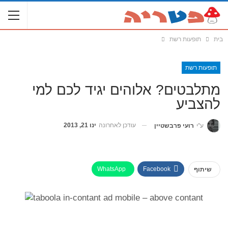
בית
תופעות רשת
תופעות רשת
מתלבטים? אלוהים יגיד לכם למי
להצביע
עודכן לאחרונה
ינו 21, 2013
ע"י
רועי פרבשטיין
WhatsApp
Facebook
שיתוף