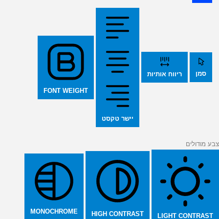
סמן
ריווח אותיות
FONT WEIGHT
יישר טקסט
צבע מודולים
MONOCHROME
HIGH CONTRAST
LIGHT CONTRAST