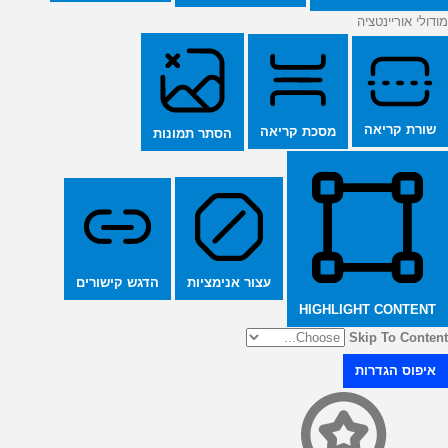
מודולי אוריינטציה
שורת קריאה
מסכת קריאה
הסתר תמונות
הדגש קישורים
עצור אנימציות
HIGHLIGHT CONTENT
Skip To Content
איפוס הגדרות