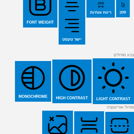
סמן
ריווח אותיות
FONT WEIGHT
יישר טקסט
צבע מודולים
MONOCHROME
HIGH CONTRAST
LIGHT CONTRAST
מודולי אוריינטציה