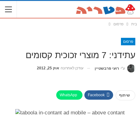
בית
פרסום
פרסום
עתידני: 7 מוצרי זכוכית קסומים
עודכן לאחרונה
אוק 25, 2012
ע"י
רועי פרבשטיין
WhatsApp
Facebook
שיתוף