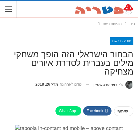
בית
תופעות רשת
תופעות רשת
הבחור הישראלי הזה הופך משחקי
מילים בעברית לסדרת איורים
מצחיקה
עודכן לאחרונה
מרץ 26, 2018
ע"י
רועי פרבשטיין
WhatsApp
Facebook
שיתוף