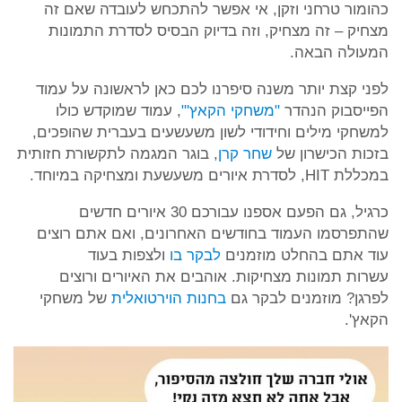
כהומור טרחני וזקן, אי אפשר להתכחש לעובדה שאם זה
מצחיק – זה מצחיק, וזה בדיוק הבסיס לסדרת התמונות
המעולה הבאה.
לפני קצת יותר משנה סיפרנו לכם כאן לראשונה על עמוד
הפייסבוק הנהדר
"משחקי הקאץ'"
, עמוד שמוקדש כולו
למשחקי מילים וחידודי לשון משעשעים בעברית שהופכים,
בזכות הכישרון של
שחר קרן
, בוגר המגמה לתקשורת חזותית
במכללת HIT, לסדרת איורים משעשעת ומצחיקה במיוחד.
כרגיל, גם הפעם אספנו עבורכם 30 איורים חדשים
שהתפרסמו העמוד בחודשים האחרונים, ואם אתם רוצים
עוד אתם בהחלט מוזמנים
לבקר בו
ולצפות בעוד
עשרות תמונות מצחיקות. אוהבים את האיורים ורוצים
לפרגן? מוזמנים לבקר גם
בחנות הוירטואלית
של משחקי
הקאץ'.