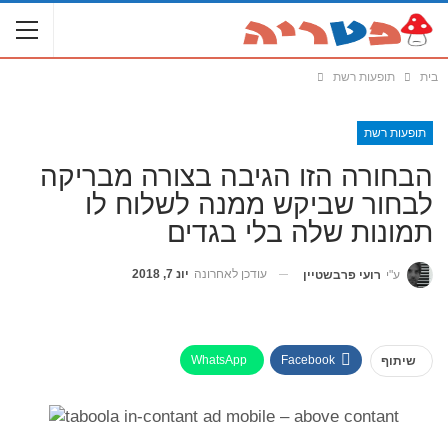
בית
תופעות רשת
תופעות רשת
הבחורה הזו הגיבה בצורה מבריקה
לבחור שביקש ממנה לשלוח לו
תמונות שלה בלי בגדים
עודכן לאחרונה
יונ 7, 2018
ע"י
רועי פרבשטיין
WhatsApp
Facebook
שיתוף