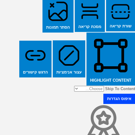
שורת קריאה
מסכת קריאה
הסתר תמונות
הדגש קישורים
עצור אנימציות
HIGHLIGHT CONTENT
Skip To Content
איפוס הגדרות