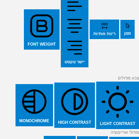
סמן
ריווח אותיות
FONT WEIGHT
יישר טקסט
צבע מודולים
MONOCHROME
HIGH CONTRAST
LIGHT CONTRAST
מודולי אוריינטציה