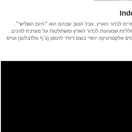
Ind
זרים לכדור הארץ, אבל הטוב שבהם הוא ״היום השלישי״.
ליות שמגיעות לכדור הארץ ומשתלטות על מערכת לווינים.
אלקטרוניקה יהודי בשם דיוויד לוינסון (ג׳ף גולדבלום) וטייס