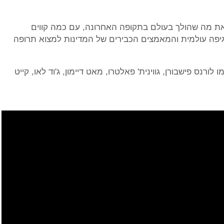
לך לתאר לכם את מה שהולך בעולם בתקופה האחרונה, עם כמה קווים
פה עולמית והמאמצים הכבירים של המדינות למצוא תרופה
נס פישבורן, גווינית' פאלטרו, מאט דיימון, ג'וד לאו, קייט