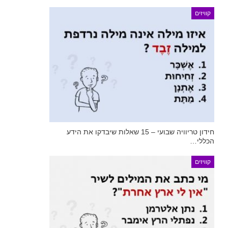
קוויזים
חידון טריוויה שבועי – 15 שאלות שיבדקו את הידע
הכללי…
קוויזים