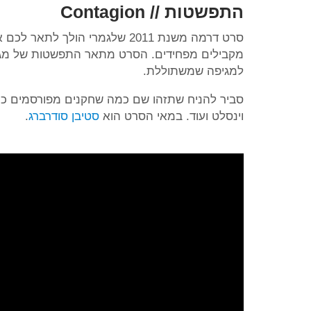
התפשטות // Contagion
סרט דרמה משנת 2011 שלגמרי הו
מקבילים מפחידים. הסרט מתאר התפשטות של מגי
למגיפה שמשתוללת.
סביר להניח שתזהו שם כמה שחקנים מפורסמים כמו לור
וינסלט ועוד. במאי הסרט הוא
סטיבן סודרברג
.