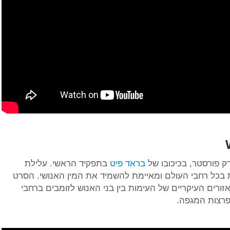
בראד פיט
בתפקיד הראשי. עלילת
כל רחבי העולם ומאיימת להשמיד את המין האנושי. הסרט
אזורים העיקריים של העימות בין בני האנוש לזומבים ברחבי
פרצות המגפה.