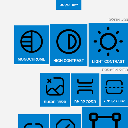
יישר טקסט
צבע מודולים
MONOCHROME
HIGH CONTRAST
LIGHT CONTRAST
מודולי אוריינטציה
שורת קריאה
מסכת קריאה
הסתר תמונות