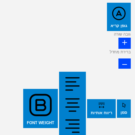
גופן קריא
גובה שורה
ברירת מחדל
סמן
ריווח אותיות
FONT WEIGHT