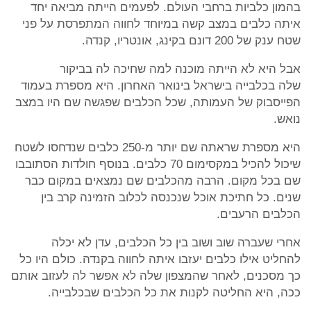
בהמון כלביות ברחבי העולם. לפעמים הייתה מביאה יחד
איתה כלבים במצב קשה במיוחד לחווה המתפרסת על פני
שטח ענק של 200 דונם בקינג, אונטריו, קנדה.
אבל היא לא הייתה מוכנה למה שחיכה לה בביקור
שלה בכלבייה בישראל בינואר האחרון. היא מספרת בעמוד
הפייסבוק של העמותה, שכל הכלבים שפגשה שם היו במצב
נואש.
היא מספרת שראתה שם יותר מ-250 כלבים שנדחסו לשטח
שיכול להכיל במקסימום 70 כלבים. בנוסף חולדות הסתובבו
שם בכל מקום. הרבה מהכלבים שם נמצאים במקום כבר
שנים. כל חתיכת אוכל שנכנסה לכלוב הזמינה קרב בין
הכלבים הרעבים.
אחרי שעברה שוב ושוב בין כל הכלבים, עדן לא יכלה
להחליט אילו כלבים יעזבו איתה לחווה בקנדה. כולם היו כל
כך מסכנים, לאחר שהמצפון שלה לא אפשר לה לעזוב אותם
ככה, היא החליטה לקנות את כל הכלבים שבכלבייה.