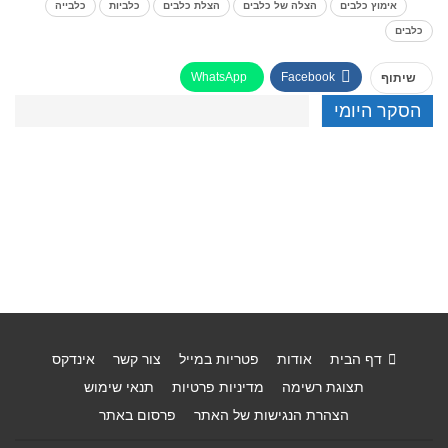
אימוץ כלבים
הצלה של כלבים
הצלת כלבים
כלביות
כלבייה
כלבים
WhatsApp
Facebook
שיתוף
הסקר היומי
דף הבית
אודות
פטריות במייל
צור קשר
אינדקס
תצוגת רשימה
מדיניות פרטיות
תנאי שימוש
הצהרת הנגישות של האתר
פרסום באתר