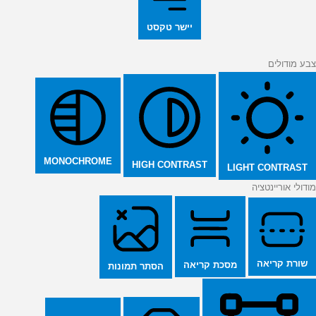
יישר טקסט
צבע מודולים
MONOCHROME
HIGH CONTRAST
LIGHT CONTRAST
מודולי אוריינטציה
שורת קריאה
מסכת קריאה
הסתר תמונות