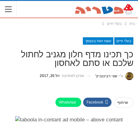
בית
בעלי חיים
בעלי חיים
עשה זאת בעצמך
כך תכינו מדף חלון מגניב לחתול
שלכם או סתם לאחסון
עודכן לאחרונה
יול 30, 2017
ע"י
שני רבינוביץ'
WhatsApp
Facebook
שיתוף