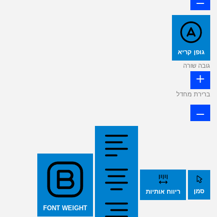
גופן קריא
גובה שורה
ברירת מחדל
סמן
ריווח אותיות
FONT WEIGHT