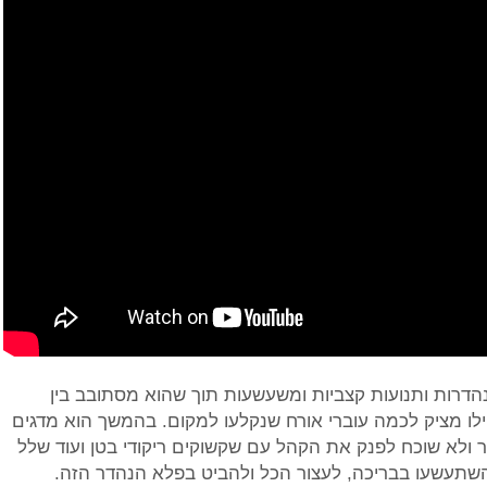
נהדרות ותנועות קצביות ומשעשעות תוך שהוא מסתובב בין
ילו מציק לכמה עוברי אורח שנקלעו למקום. בהמשך הוא מדגים
יר ולא שוכח לפנק את הקהל עם שקשוקים ריקודי בטן ועוד שלל
השתעשעו בבריכה, לעצור הכל ולהביט בפלא הנהדר הזה.