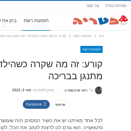
פטריות במייל
צור קשר
תופעות רשת
בחן את 
בית
תופעות רשת
קורע: זה מה שקרה כשהילד הזה שמע את השיר 
תופעות רשת
קורע: זה מה שקרה כשהילד
מתנגן בבריכה
עודכן לאחרונה
מאי 3, 2022
ע"י
רועי פרבשטיין
Facebook
שיתוף
לכל אחד מאיתנו יש את השיר המסוים הזה שעושה ל
סיטואציה, הוא גורם לנו לרצות לעזוב את הכל, לקו