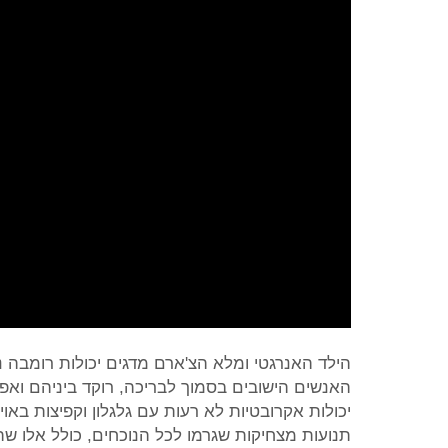
הילד האנרגטי ומלא הצ'ארם מדגים יכולות רומבה 
האנשים הישובים בסמוך לבריכה, רוקד ביניהם ואפ
יכולות אקרובטיות לא רעות עם גלגלון וקפיצות באו
תנועות מצחיקות שגרמו לכל הנוכחים, כולל אלו ש