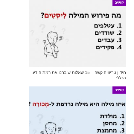
קוויזים
חידון טריוויה קשה – 15 שאלות שיבחנו את רמת הידע
הכללי…
קוויזים