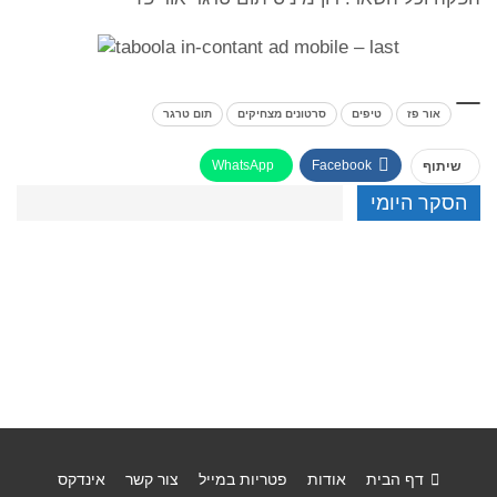
אור פז
טיפים
סרטונים מצחיקים
תום טרגר
WhatsApp
Facebook
שיתוף
הסקר היומי
דף הבית
אודות
פטריות במייל
צור קשר
אינדקס