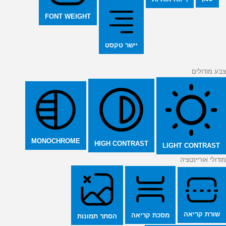
FONT WEIGHT
יישר טקסט
צבע מודולים
MONOCHROME
HIGH CONTRAST
LIGHT CONTRAST
מודולי אוריינטציה
שורת קריאה
מסכת קריאה
הסתר תמונות