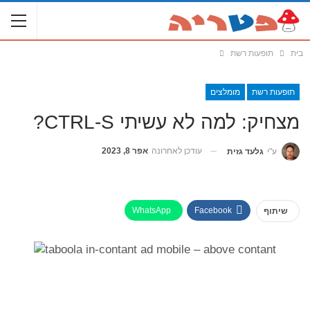
בית
תופעות רשת
תופעות רשת
מומלצים
מצחיק: למה לא עשיתי CTRL-S?
עודכן לאחרונה
אפר 8, 2023
ע"י
גלעד גזית
WhatsApp
Facebook
שיתוף