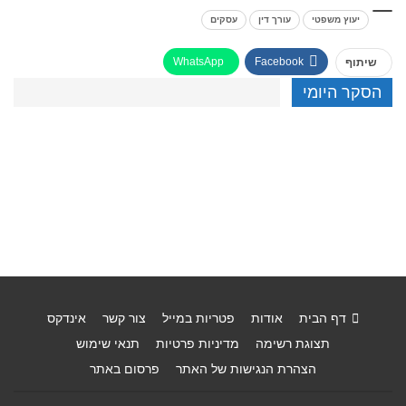
יעוץ משפטי
עורך דין
עסקים
WhatsApp
Facebook
שיתוף
הסקר היומי
דף הבית
אודות
פטריות במייל
צור קשר
אינדקס
תצוגת רשימה
מדיניות פרטיות
תנאי שימוש
הצהרת הנגישות של האתר
פרסום באתר