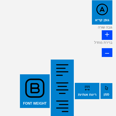
גופן קריא
גובה שורה
ברירת מחדל
סמן
ריווח אותיות
FONT WEIGHT