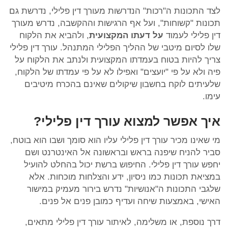
לצד התכונות ה"רכות" הנדרשות מעורך דין פלילי, נדרשת גם
תכונות "קשוחות", ועל אף הרגישות וההקשבה, נדרש מעורך
דין פלילי לעמוד
על דעתו המקצועית
, ולהביא את הלקוח
שלו לסיום מיטבי של ההליך הפלילי המתנהל. עורך דין פלילי
צריך להיות בטוח בעמדתו המקצועית ולנתב את הלקוח על
פיה ולא על פי "יועצים" ואפילו לא על פי עמדתו של הלקוח,
שלעיתים לוקח בחשבון שיקולים שאינם בהכרח מיטיבים
עימו.
איך אפשר למצוא עורך דין פלילי?
מי שאינו מכיר עורך דין פלילי עליו הוא סומך ושבו הוא בוטח,
סביר להניח שיפנה בראש ובראשונה אל האינטרנט ושם
יחפש עורך דין פלילי. החיפוש ברשת יכול בהחלט להועיל
במציאת תכונות כמו ניסיון, ידע והצלחות מוכחות. אלא
שלגבי התכונות ה"אנושיות" נדרש בירור מעמיק במישור
האישי, באמצעות שיחה ועדיף כמובן פנים אל פנים.
דרך נוספת, או משלימה, לאיתור עורך דין פלילי מתאים,