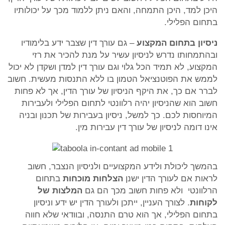
היכן למד, היכן התמחה, והאם ניתן ללמוד מכך על יכולותיו
בתחום הפלילי.
ניסיון בתחום המקצוע
– גם עורך דין שצבר ידע בלימודיו
ובהתמחותו נדרש לניסיון עשיר על מנת להכיר את רזי
המקצוע, לא תמיד הכל גלוי וגם עורך דין למדן ושקדן לא יכול
לממש את הפוטנציאל הטמון בו ללא התנסות מעשית. חשוב
לברר אם כך, את היקף הניסיון של עורך הדין, אך לא פחות
חשוב הוא שהניסיון יהיה רלוונטי לתחום הפלילי ולעבירות
המיוחסות לכם. כך למשל, ניסיון בעבירות של תכנון ובניה
אינו דומה לניסיון של עורך דין עבירות מין.
בהמשך ליכולת ולידע המקצועיים ולניסיון הנצבר, חשוב
לראות אם לעורך הדין ישנן
הצלחות מוכחות
בתחום
הרלוונטי ולא פחות חשוב מכך הם גם
המלצות של
לקוחות
. לצורך העניין, ייתכן ולעורך הדין יש ידע וניסיון
בתחום הפלילי, אך הוא טרם התנסה, ובוודאי שלא חווה