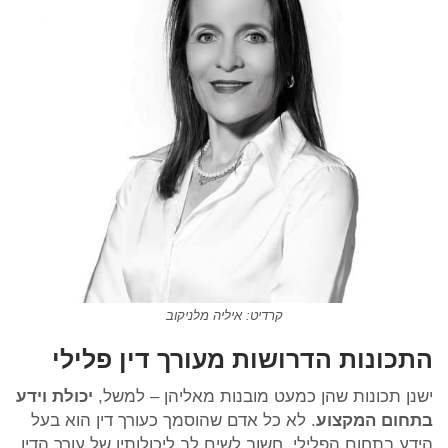
קרדיט: איליה מלניקוב
התכונות הדרושות מעורך דין פלילי
ישנן תכונות שהן כמעט מובנות מאליהן – למשל,
יכולת וידע
בתחום המקצוע
. לא כל אדם שהוסמך כעורך דין הוא בעל
הידע בתחום הפלילי. חשוב לשים לב ליכולותיו של עורך הדין,