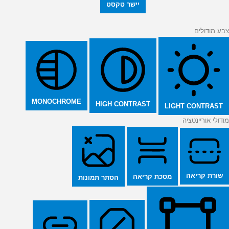
יישר טקסט
צבע מודולים
MONOCHROME
HIGH CONTRAST
LIGHT CONTRAST
מודולי אוריינטציה
שורת קריאה
מסכת קריאה
הסתר תמונות