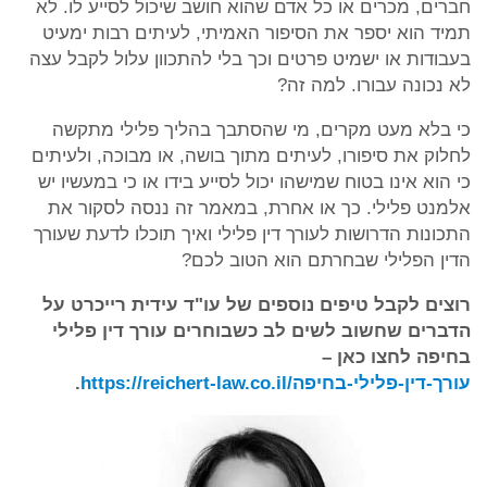
חברים, מכרים או כל אדם שהוא חושב שיכול לסייע לו. לא
תמיד הוא יספר את הסיפור האמיתי, לעיתים רבות ימעיט
בעבודות או ישמיט פרטים וכך בלי להתכוון עלול לקבל עצה
לא נכונה עבורו. למה זה?
כי בלא מעט מקרים, מי שהסתבך בהליך פלילי מתקשה
לחלוק את סיפורו, לעיתים מתוך בושה, או מבוכה, ולעיתים
כי הוא אינו בטוח שמישהו יכול לסייע בידו או כי במעשיו יש
אלמנט פלילי. כך או אחרת, במאמר זה ננסה לסקור את
התכונות הדרושות לעורך דין פלילי ואיך תוכלו לדעת שעורך
הדין הפלילי שבחרתם הוא הטוב לכם?
רוצים לקבל טיפים נוספים של עו"ד עידית רייכרט על
הדברים שחשוב לשים לב כשבוחרים עורך דין פלילי
בחיפה לחצו כאן
–
עורך-דין-פלילי-בחיפה/https://reichert-law.co.il
.