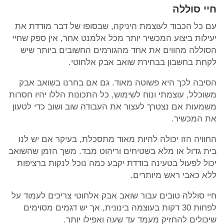
חיי סוללה
עם כל הכבוד לעוצמת היניקה, שבסופו של דבר מודדת את
יעילות ביצוע המכשיר יותר מכל אלמנט אחר, אין ספק שחיי
הסוללה מהווים את אחד מהגורמים החשובים ביותר שיש
לקחת בחשבון בבחירת שואב אבק אלחוטי.
הסיבה לכך היא פשוטה מאוד. גם אם בחרנו בשואב אבק
משוכלל, עוצמתי ונוח לשימוש, כל התכונות הללו יהיו חסרות
משמעות אם נצטרך לעצור את העבודה שוב ושוב כדי לטעון
את המכשיר.
החוויה הזו יכולה להיות מאוד מתסכלת, בעיקר אם יש לנו
בית גדול או מלא בשטיחים וריהוט מבד. משך הזמן שהשואב
יכול לפעול בטעינה בודדת יקבע כמה נוכל לנקות ברציפות
ללא כאבי ראש מיותרים.
חיי סוללה טובים עבור שואב אבק אלחוטי צריכים לעמוד על
לפחות 30 דקות בעוצמה בינונית, אך יש דגמים מסוימים
שיכולים להחזיק מעמד עד שעה ואפילו יותר.