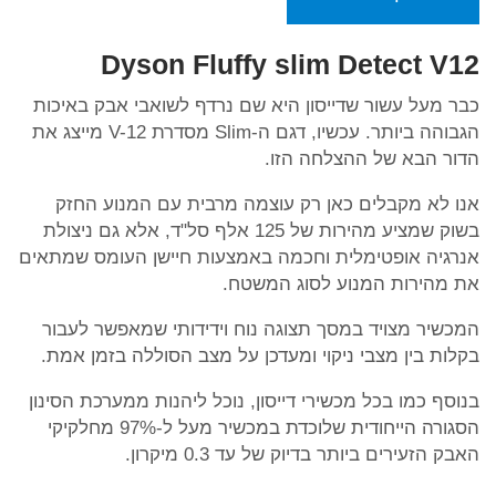
Dyson Fluffy slim Detect V12
כבר מעל עשור שדייסון היא שם נרדף לשואבי אבק באיכות
הגבוהה ביותר. עכשיו, דגם ה-Slim מסדרת V-12 מייצג את
הדור הבא של ההצלחה הזו.
אנו לא מקבלים כאן רק עוצמה מרבית עם המנוע החזק
בשוק שמציע מהירות של 125 אלף סל"ד, אלא גם ניצולת
אנרגיה אופטימלית וחכמה באמצעות חיישן העומס שמתאים
את מהירות המנוע לסוג המשטח.
המכשיר מצויד במסך תצוגה נוח וידידותי שמאפשר לעבור
בקלות בין מצבי ניקוי ומעדכן על מצב הסוללה בזמן אמת.
בנוסף כמו בכל מכשירי דייסון, נוכל ליהנות ממערכת הסינון
הסגורה הייחודית שלוכדת במכשיר מעל ל-97% מחלקיקי
האבק הזעירים ביותר בדיוק של עד 0.3 מיקרון.