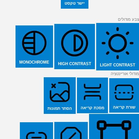
יישר טקסט
צבע מודולים
MONOCHROME
HIGH CONTRAST
LIGHT CONTRAST
מודולי אוריינטציה
שורת קריאה
מסכת קריאה
הסתר תמונות