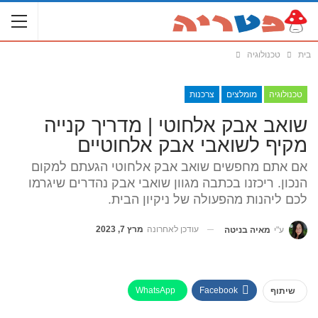
בית
טכנולוגיה
טכנולוגיה
מומלצים
צרכנות
שואב אבק אלחוטי | מדריך קנייה
מקיף לשואבי אבק אלחוטיים
אם אתם מחפשים שואב אבק אלחוטי הגעתם למקום
הנכון. ריכזנו בכתבה מגוון שואבי אבק נהדרים שיגרמו
לכם ליהנות מהפעולה של ניקיון הבית.
עודכן לאחרונה
מרץ 7, 2023
ע"י
מאיה בניטה
WhatsApp
Facebook
שיתוף