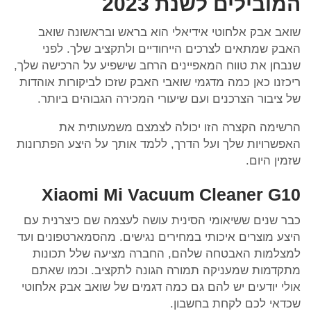
המובילים לשנת 2023
שואב אבק אלחוטי אידיאלי הוא בראש ובראשונה שואב
האבק שמתאים לצרכים הייחודיים ולתקציב שלך. לפני
שנבחן את טווח המאפיינים הרחב שישפיע על הרכישה שלך,
ריכזנו כאן כמה מדגמי שואבי האבק שזכו לביקורות אוהדות
של ציבור הצרכנים ועם שיעורי המכירה הגבוהים ביותר.
הרשימה הקצרה הזו יכולה לצמצם משמעותית את
האפשרויות שלך ועל הדרך, ללמד אותך על היצע הפתרונות
שזמין היום.
Xiaomi Mi Vacuum Cleaner G10
כבר שנים ששיאומי הסינית עושה לעצמה שם כיצרנית עם
היצע מוצרים איכותי במחירים נגישים. מהסמארטפונים ועד
למצלמות האבטחה שלהם, החברה מציעה שלל תכונות
מתקדמות שמעניקה תמורה הגונה לתקציב. וכמו שאתם
אולי יודעים יש להם גם כמה דגמים של שואב אבק אלחוטי
שכדאי לכם לקחת בחשבון.