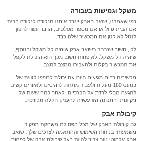
משקל וגמישות בעבודה
כפי שאמרנו, שואב האבק ייגרר איתנו מנקודה לנקודה בבית.
אם הבית גדול או אם מספר מפלסים, הדבר עשוי להפוך
לנטל לא קטן אם המכשיר שלנו כבד.
לכן, חשוב שנבחר בשואב אבק שיהיה קל משקל ובנוסף,
שיהיה קל משקל. לא פחות חשוב מכך הוא היכולת לקפל
את המכשיר בקלות ולהעבירו ממצב למצב.
מכשירים רבים מגיעים היום עם יכולת לכופפו לזווית של
כמעט 180 מעלות ולעבור מתחת לרהיטים ולאזורים קשים
להגעה מבלי לרדת על הברכיים. לאחר כמה שעות של
ניקיונות, התכונה הזו עשויה להעניק הקלה מבורכת.
קיבולת אבק
גם קיבולת האבק של מכל הפסולת משחקת תפקיד
משמעותי בנוחות השימוש וההתאמה לצרכים שלך. שואב
אבק אלחוטי טוב צריך להיות בעל קיבולת אבק של לפחות