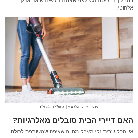
בתהליך הרכישה רגע לפני שאתם רוכשים שואב אבק
אלחוטי.
שואב אבק אלחוטי | Credit: iStock
האם דיירי הבית סובלים מאלרגיות?
אין ספק שבית נקי מאבק מהווה שאיפה שמשותפת לכולנו