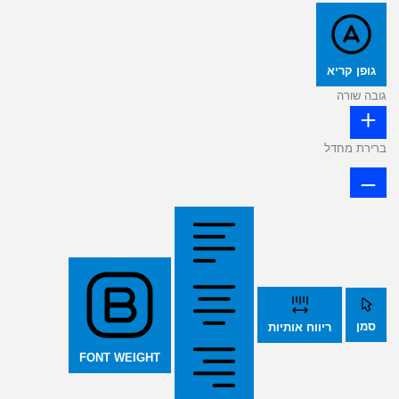
גופן קריא
גובה שורה
ברירת מחדל
סמן
ריווח אותיות
FONT WEIGHT