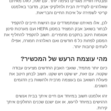
ומבטיח חוויית מגורים נעימה יותר. עם זאת, לאלו מאיתנו
שאלרגיים לקרדית הבית ולחלקיקי אבק, מדובר באלמנט
קריטי לשמירה על איכות החיים והבריאות.
לכן, אלו מאיתנו שמתמודדים עם רגישות חייבים להקפיד
לבחור בשואב אבק המצויד במסנן HEPA ועם מערכות סינון
אטומות היטב בתקנים מחמירים. חשוב להקפיד להחליף את
המסנן לפחות כל 6 חודשים ואם האלרגיה חמורה, אפילו
לעתים קרובות יותר.
מהי עוצמת הרעש של המכשיר?
כיום יותר מתמיד, שואבי האבק החדשים מציעים עבודה
שקטה. עם זאת, יש שקט ויש שקט. חשוב לבחון היטב את
פעולת השואב גם בעוצמה מרבית ולהשוות בין הדגמים
השונים.
זהו אלמנט חשוב במיוחד אם חיים איתך בבית אנשים
הרגישים במיוחד לרעש, או אם ישנם שכנים החולקים איתך
קירות.