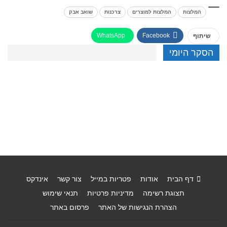
המלצות
המלצות למוצרים
צרכנות
שואב אבק
WhatsApp
Facebook
שיתוף
הסקר היומי
דף הבית
אודות
פטריות במייל
צור קשר
אינדקס
תצוגת רשימה
מדיניות פרטיות
תנאי שימוש
הצהרת הנגישות של האתר
פרסום באתר