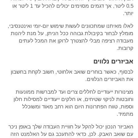
0.5 ליטר, אך דגמים מסוימים יכולים להכיל עד 1 ליטר או
יותר.
לאלו מאיתנו שמתכוונים לעשות שימוש יום-יומי ואינטנסיבי,
מומלץ לבחור בקיבולת גבוהה ככל הניתן, על מנת ליהנות
מעבודה רציפה מבלי להצטרך לרוקן את המכל לעתים
קרובות.
אביזרים נלווים
לבסוף, כאשר בוחרים שואב אלחוטי, חשוב לקחת בחשבון
את האביזרים הנלווים.
מצינורות ייעודיים לחללים צרים ועד למברשות ממונעות
וחובטות לניקוי שטיחים, או חלקים ייעודיים למסילות חלון
וספות, טווח הפתרונות היום הוא רחב מאוד ומשוכלל
מתמיד.
האביזר הנכון יכול להקל על חוויית העבודה שלך באופן ניכר
עם שואב האבק. לכן, כדאי להתעכב גם על האלמנט הזה