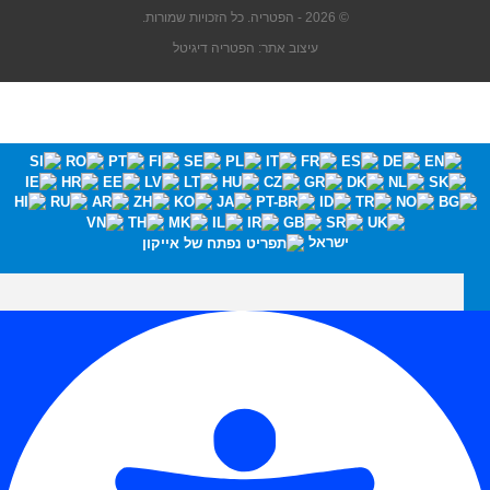
© 2026 - הפטריה. כל הזכויות שמורות.
עיצוב אתר: הפטריה דיגיטל
ישראל