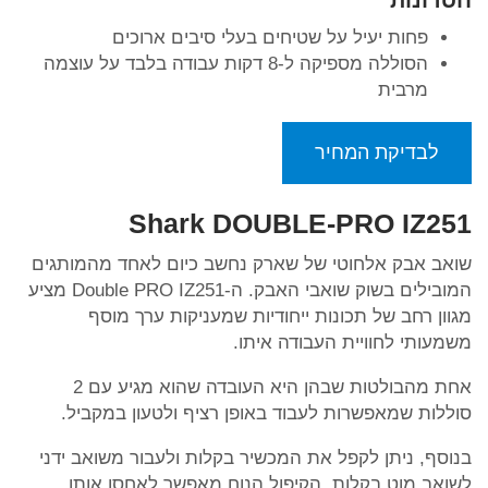
פחות יעיל על שטיחים בעלי סיבים ארוכים
הסוללה מספיקה ל-8 דקות עבודה בלבד על עוצמה
מרבית
לבדיקת המחיר
Shark DOUBLE-PRO IZ251
שואב אבק אלחוטי של שארק נחשב כיום לאחד מהמותגים
המובילים בשוק שואבי האבק. ה-Double PRO IZ251 מציע
מגוון רחב של תכונות ייחודיות שמעניקות ערך מוסף
משמעותי לחוויית העבודה איתו.
אחת מהבולטות שבהן היא העובדה שהוא מגיע עם 2
סוללות שמאפשרות לעבוד באופן רציף ולטעון במקביל.
בנוסף, ניתן לקפל את המכשיר בקלות ולעבור משואב ידני
לשואב מוט בקלות. הקיפול הנוח מאפשר לאחסן אותו