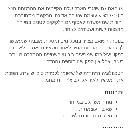
אז האם גם שואבי האבק שלה מקיימים את ההבטחה הזו?
ה-G10 מציע עוצמת שאיבה אדירה ומבקשת מסתובבת
ייחודית שמאפשרת לאסוף גם חלקיקים קטנים במיוחד
מרצפות קשות ושטיחים כאחד.
בנוסף, השואב מצויד במכל מים ומטלית מובנית שמאפשר
לך להעביר סמרטוט מהיר לאחר השאיבה. אמנם לא מדובר
בניקוי יעיל כמו שמציעים רובוטי השטיפה המתקדמים יותר
בשוק, אבל אין ספק שזו תוספת נחמדה.
הטכנולוגיה הייחודית של שיאומי ללכידת סיבי שיערה, הופכת
את המכשיר לאידיאלי לבעלי חיות מחמד.
יתרונות
מחיר משתלם במיוחד
שאיבה עוצמתית
מיכל מים מובנה לשטיפה
חסרונות