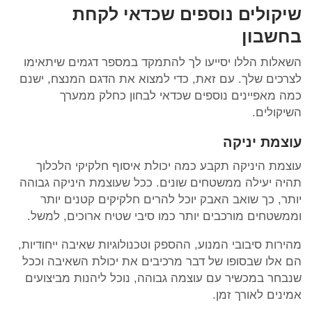
שיקולים נוספים שכדאי לקחת
בחשבון
השאלות הללו יסייעו לך להתמקד במספר דגמים שיתאימו
לצרכים שלך. עם זאת, כדי למצוא את הדגם המנצח, ישנם
כמה מאפיינים נוספים שכדאי לבחון כחלק ממערך
השיקולים.
עוצמת יניקה
עוצמת היניקה תקבע כמה יכולת איסוף חלקיקי הלכלוך
תהיה יעילה ממשטחים שונים. ככל שעוצמת היניקה גבוהה
יותר, כך שואב האבק יוכל להרים חלקיקים קטנים יותר
וממשטחים מורכבים יותר כמו סיבי שטיח ארוכים, למשל.
מהירות סיבובי המנוע, ההספק וטכנולוגיות שאיבה ייחודיות,
הם אלו שבסופו של דבר מרכיבים את יכולת השאיבה וככל
שנבחר במכשיר עם עוצמה גבוהה, נוכל ליהנות מביצועים
אמינים לאורך זמן.