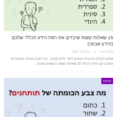
15 שאלות קשות שיבדקו את רמת הידע הכללי שלכם
(חידון שבועי)
גלעד גזית
מאי 16, 2026
שלום לכולם וברוכים הבאים לעוד חידון שבועי, בכל שבת אנחנו מאתגרים
אתכם עם חידון הכולל 15 שאלות קשות בנושאים שונים…
קוויזים