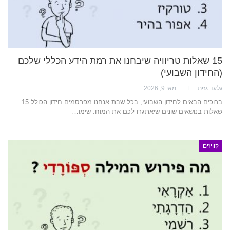
15 שאלות טריוויה שיבחנו את רמת הידע הכללי שלכם
(החידון השבועי)
גלעד גזית
מאי 9, 2026
ברוכים הבאים לחידון השבועי, בכל שבת אנחנו מפרסמים חידון הכולל 15
שאלות בנושאים שונים שיאתגרו לכם את המוח. שימו…
קוויזים