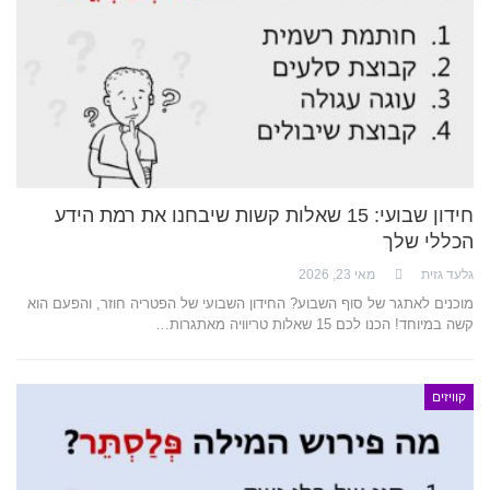
חידון שבועי: 15 שאלות קשות שיבחנו את רמת הידע
הכללי שלך
גלעד גזית
מאי 23, 2026
מוכנים לאתגר של סוף השבוע? החידון השבועי של הפטריה חוזר, והפעם הוא
קשה במיוחד! הכנו לכם 15 שאלות טריוויה מאתגרות…
קוויזים