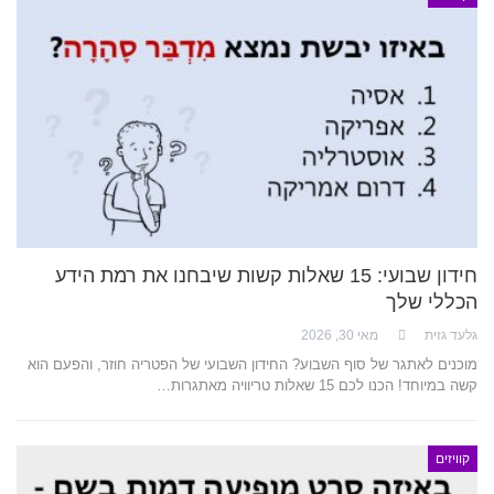
חידון שבועי: 15 שאלות קשות שיבחנו את רמת הידע
הכללי שלך
גלעד גזית
מאי 30, 2026
מוכנים לאתגר של סוף השבוע? החידון השבועי של הפטריה חוזר, והפעם הוא
קשה במיוחד! הכנו לכם 15 שאלות טריוויה מאתגרות…
קוויזים