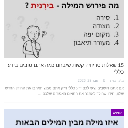
15 שאלות טריוויה קשות שיבחנו כמה אתם טובים בידע
כללי
גלעד גזית
פבר 28, 2026
אם אתם חושבים שיש לכם ידע כללי חזק אתם ממש תאהבו את החידון החדש
שלנו, חידון שהולך לאתגר את התאים האפורים שלכם.…
קוויזים