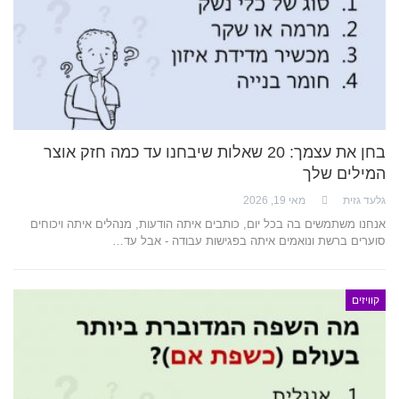
בחן את עצמך: 20 שאלות שיבחנו עד כמה חזק אוצר
המילים שלך
גלעד גזית
מאי 19, 2026
אנחנו משתמשים בה בכל יום, כותבים איתה הודעות, מנהלים איתה ויכוחים
סוערים ברשת ונואמים איתה בפגישות עבודה - אבל עד…
קוויזים