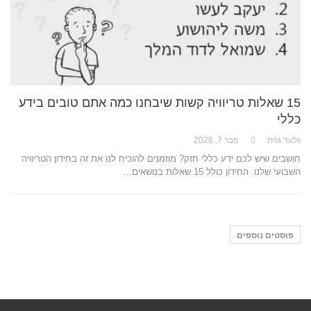
15 שאלות טריוויה קשות שיבחנו כמה אתם טובים בידע
כללי
גלעד גזית
פבר 7, 2026
חושבים שיש לכם ידע כללי חזק? מוזמנים להוכיח לנו את זה בחידון הטריוויה
השבועי שלנו. החידון כולל 15 שאלות בנושאים…
פוסטים נוספים