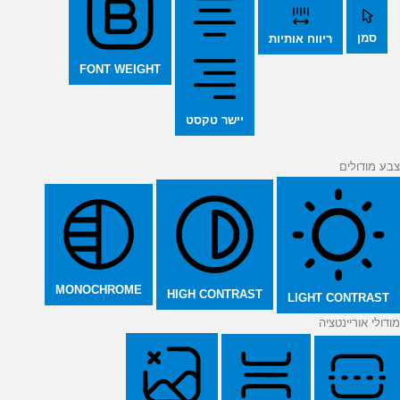
סמן
ריווח אותיות
FONT WEIGHT
יישר טקסט
צבע מודולים
MONOCHROME
HIGH CONTRAST
LIGHT CONTRAST
מודולי אוריינטציה