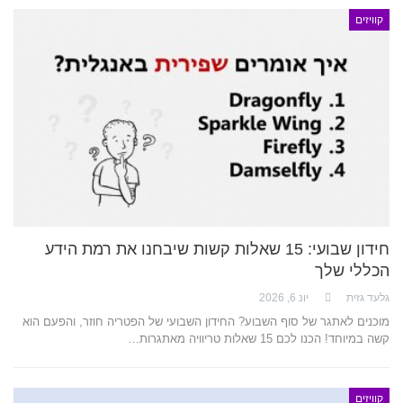
קוויזים
חידון שבועי: 15 שאלות קשות שיבחנו את רמת הידע
הכללי שלך
גלעד גזית
יונ 6, 2026
מוכנים לאתגר של סוף השבוע? החידון השבועי של הפטריה חוזר, והפעם הוא
קשה במיוחד! הכנו לכם 15 שאלות טריוויה מאתגרות…
קוויזים