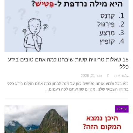
15 שאלות טריוויה קשות שיבחנו כמה אתם טובים בידע
כללי
גלעד גזית
פבר 21, 2026
כמו בכל שבוע אנחנו נפגשים כאן על מנת לבחון כמה אתם חזקים בידע כללי
בחידון השבועי שלנו. מקווים שהגעתם לפה רעננים…
קוויזים