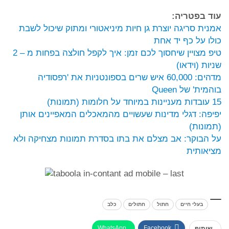
עוד בפטריה:
אמנית סריגה יוצרת גן חיות מיניאטורי ומתוק שיכול לשבת
כולו על כף יד אחת
טיפ מצויין שיחסוך לכם זמן: איך לקפל חולצה בפחות מ – 2
שניות (וידאו)
מדהים: 60,000 איש שרים בספונטניות את 'רפסודיה
בוהמית' של Queen
15 עובדות מעניינות במיוחד על חלומות (תמונות)
יפיפה: דגלי מדינות שעשויים מהמאכלים המאפיינים אותן
(תמונות)
על הבוקר: אב מצלם את בתו בסדרת תמונות מצחיקה ולא
מציאותית
בעלי חיים
חתול
חתולים
כלב
WhatsApp
Facebook
שיתוף