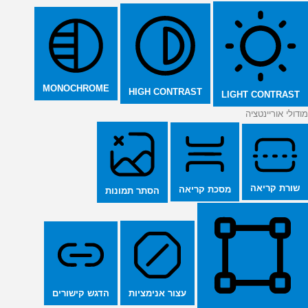
MONOCHROME
HIGH CONTRAST
LIGHT CONTRAST
מודולי אוריינטציה
שורת קריאה
מסכת קריאה
הסתר תמונות
הדגש קישורים
עצור אנימציות