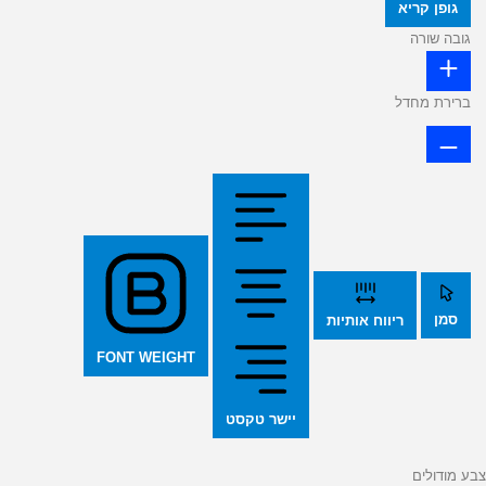
גופן קריא
גובה שורה
ברירת מחדל
סמן
ריווח אותיות
FONT WEIGHT
יישר טקסט
צבע מודולים