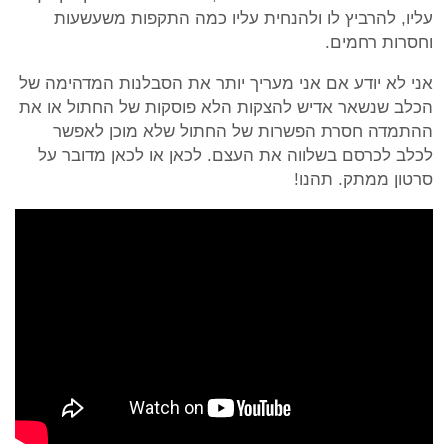
עליו, להרביץ לו ולהנחית עליו כמה התקפות משעשעות
וחסרות רחמים.
אני לא יודע אם אני מעריך יותר את הסבלנות המדהימה של
הכלב שנשאר אדיש להצקות הלא פוסקות של החתול או את
ההתמדה חסרת הפשרות של החתול שלא מוכן לאפשר
לכלב לכרסם בשלווה את העצם. לכאן או לכאן מדובר על
סרטון ממתק. תהנו!