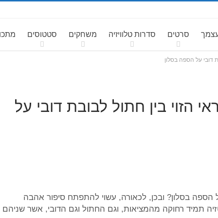
עצמך
סרטים
סדרות טלוויזיה
משחקים
סטטוסים
מתכונ
 דובי על הספה בסלון
 הזוי בין חתול לבובת דובי על
 הספה בסלון? ובכן, לכאורה, עשוי להתפתח סיפור אהבה
זיה תמיד רחוקה מהמציאות, וגם החתול וגם הדובי, אשר שניהם