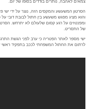
צמאים לאהבה, נותרים בודדים בסופו של יום.
הסרטון המשעשע והמקסים הזה, נוצר על ידי ישי פא
והוא מציג מפגש משעשע בין חתול לבובת דובי על 
ומפנטזים על רגע קסום שלעולם לא יתרחש. הסרטון
של התסריט.
ישי מספר לאתר הפטריה כי ערב לפני הגשת התרגיל
לרתום את החתול המשפחתי לככב בתפקיד ראשי שכנ