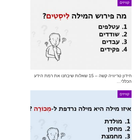
קוויזים
חידון טריוויה קשה – 15 שאלות שיבחנו את רמת הידע
הכללי…
קוויזים