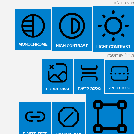
צבע מודולים
MONOCHROME
HIGH CONTRAST
LIGHT CONTRAST
מודולי אוריינטציה
שורת קריאה
מסכת קריאה
הסתר תמונות
הדגש קישורים
עצור אנימציות