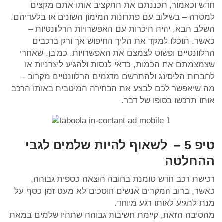
חדש וכאמור, תכננתם את התקציב אותו אתם מקצים
למטרה – בשילוב עם פתרונות המימון השונים או בלעדיהם.
השלב הבא, יהיה היכרות עם האפשרויות הרלוונטיות –
כאשר, תוכלו למקד את הליך החיפוש אך ורק ברכבים
הרלוונטיים ופשוט לצמצם את האפשרויות. כמובן, שאחרי
שצמצמתם את הכמות, כדאי לנסות ולהגיע ליצרניות או
לחברות הליסינג ולהתרשם מדגמים הרלוונטיים מקרוב –
מה שיאפשר לכם לבצע את הבחירה המיטבית באותו הרכב
אותו תרכשו בסופו של דבר.
טיפ 5 – לשאוף להיות שלמים לגבי
ההחלטה
רכישת רכב חדש טומנת בחובה הוצאה כספית גבוהה,
כאשר, ברוב המקרים אנשים חוסכים לא מעט זמן כסף על
מנת להגיע לאותו רגע מיוחד.
מהסיבה הזאת, קיימת חשיבות גבוהה שתהיו שלמים במאת