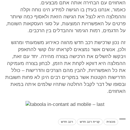
האחוזים עם הבחירה אותה אתם מבצעים.
כאמור, אנחנו בעידן בו הגישה למידע הינו נוחה וקלה
וההמלצה היא לנצל את הגישה הזאת ולאסוף כמה שיותר
פרטים על האפשרויות המוצעות, על סוגי העסקאות השונות,
על הדגמים, רמות הגימור וההבדלים בין הרכבים.
זה נכון שרכישת רכב חדש מהווה כאירוע משמעותי ומרגש
ולכן, אנשים אשר נמצאים לקראתו יגלו קושי להתאפק
ויבקשו להשלים את הרכישה בצורה מהירה. יחד עם זאת,
ההמלצה היא דווקא לקחת את הזמן, לבחון בצורה מעמיקה
את כל האפשרויות, להבין מהם הצרכים והדרישות – כולל
הדרישות הקטנות אשר במקרים רבים הינן לא פחות חשובות
ובסופו של דבר לקבל החלטה שתהיו שלמים איתה במאת
האחוזים.
מכונית
קניית רכב חדש
רכב חדש