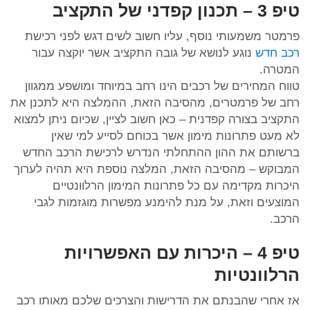
טיפ 3 – תכנון קפדני של התקציב
פרמטר משמעותי נוסף, עליו חשוב לשים דגש לפני רכישת
רכב חדש
נוגע לנושא של גובה התקציב אשר יוקצה עבור
המטרה.
טווח המחירים של רכבים הינו רחב במיוחד ומושפע ממגוון
רחב של פרמטרים, מהסיבה הזאת, ההמלצה היא לתכנן את
התקציב בצורה קפדנית – כאן חשוב לציין, שכיום ניתן למצוא
לא מעט פתרונות מימון אשר בכוחם לסייע למי שאין
ברשותם את ההון ההתחלתי הנדרש לרכישת הרכב החדש
המבוקש – מהסיבה הזאת, המלצה נוספת היא תהיה לערוך
היכרות מקדימה עם כל פתרונות המימון הרלוונטיים
המוצעים וזאת, על מנת להימנע מפשרות מוגזמות לגבי
הרכב.
טיפ 4 – היכרות עם האפשרויות
הרלוונטיות
אז אחרי שהבנתם את הדרישות והצרכים שלכם מאותו רכב