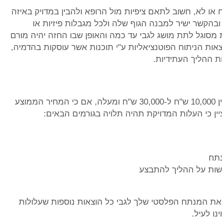
ו לא, חשוב לתאם ציפיות מול הרופא ולהבין במדויק באיזה
בהקשר ישיר למבנה הגוף שלה ולכל מגבלות פיזיות או
 מסוגל לתת מושג לגבי עד כמה והאופן שבו החזה יהיה מורם
ות הניתוח הפוטנציאליות ע"י תוכנות אשר עוסקות בהדמיה,
ת ההליך העתידיות.
ברמה הכללית, מחיר ניתוח הרמת חזה יכול לנוע בין 10,000 ש"ח ל-30,000 ש"ח ומעלה, אם כי המחיר הממוצע
נתח
הקשות על ההליך להתבצע
את המנתח הפלסטי שלך לגבי כל הוצאות נוספות שעלולות
ו לעיל.