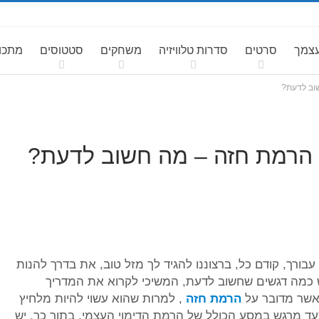
עצמך
סרטים
סדרות טלוויזיה
משחקים
סטטוסים
מתכונ
שוב לדעת?
: הרמת חזה – מה חשוב לדעת?
ורך, קודם כל, ברצוננו להגיד לך מזל טוב, את בדרך להנות
יש כמה דגשים שחשוב לדעת, המשיכי לקרוא את המדריך
אשר מדובר על
הרמת חזה
, למרות שהוא עשוי להיות מלחיץ
עד מרגש במסע הכולל של הרמת הדימוי העצמי. בתוך כך, יש