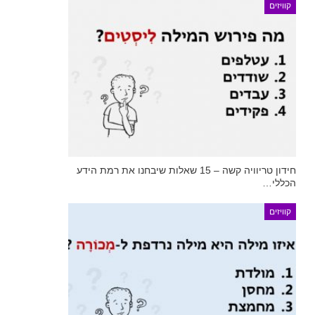
קוויזים
חידון טריוויה קשה – 15 שאלות שיבחנו את רמת הידע
הכללי…
קוויזים