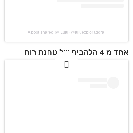
A post shared by Lulu (@luluexploradora)
אחד מ-4 הלהבים של טחנת רוח