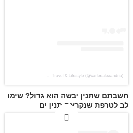
Travel & Lifestyle (@carleealexandria)
חשבתם שתנין יבשה הוא גדול? שימו
לב לטרפת שנקראת תנין ים