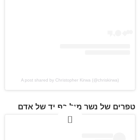
A post shared by Christopher Kirwa (@chriskirwa)
טפרים של נשר מול כף יד של אדם