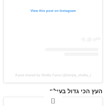
View this post on Instagram
A post shared by Shelby Caron (@simply_shelby_)
העץ הכי גדול בעולם