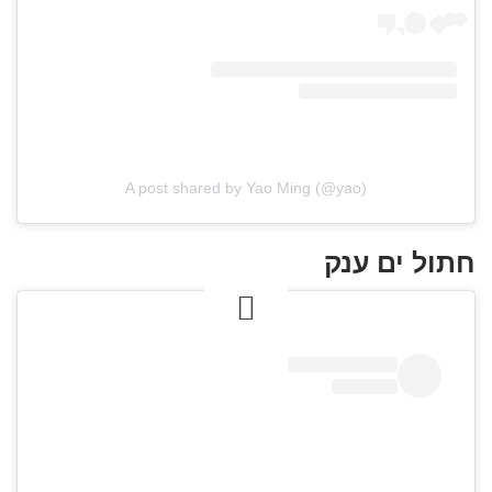
A post shared by Yao Ming (@yao)
חתול ים ענק