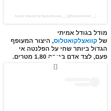
A post shared by factunknown__ (@factunknown__)
מודל בגודל אמיתי
של
קוואצלקואטלוס
, היצור המעופף
הגדול ביותר שחי על הפלנטה אי
פעם, לצד אדם בגובה 1.80 מטרים.