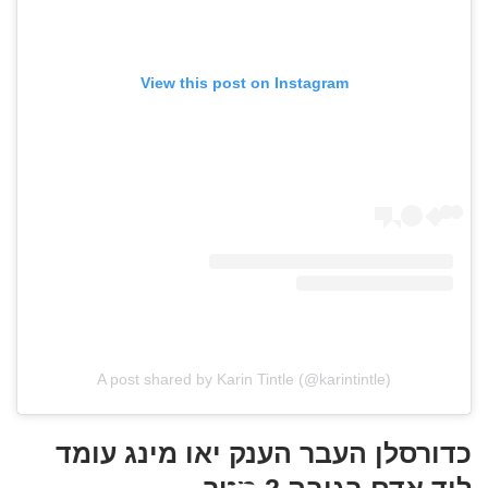
View this post on Instagram
A post shared by Karin Tintle (@karintintle)
כדורסלן העבר הענק יאו מינג עומד
ליד אדם בגובה 2 מטר