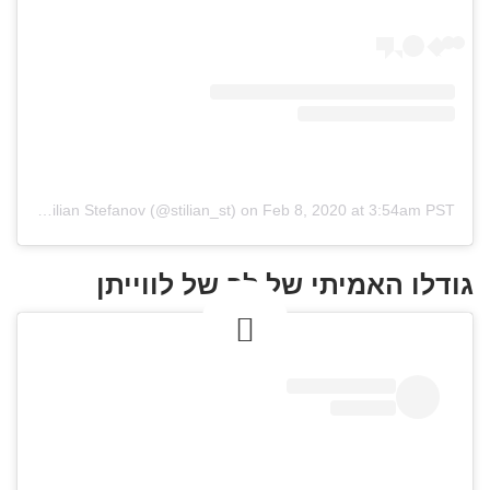
A post shared by Stilian Stefanov (@stilian_st)
on
Feb 8, 2020 at 3:54am PST
גודלו האמיתי של לב של לווייתן