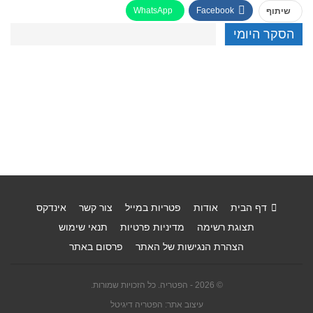
WhatsApp
Facebook
שיתוף
הסקר היומי
דף הבית
אודות
פטריות במייל
צור קשר
אינדקס
תצוגת רשימה
מדיניות פרטיות
תנאי שימוש
הצהרת הנגישות של האתר
פרסום באתר
© 2026 - הפטריה. כל הזכויות שמורות.
עיצוב אתר: הפטריה דיגיטל