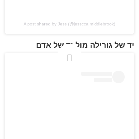
A post shared by Jess (@jesscca.middlebrook)
יד של גורילה מול יד של אדם