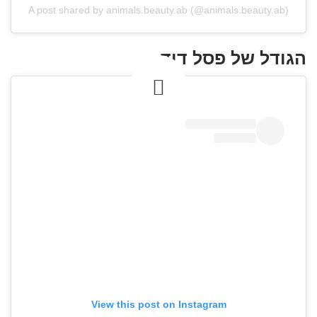
A post shared by animals.beauty.ab (@animals.beauty.ab)
הגודל של פסל דוד
View this post on Instagram