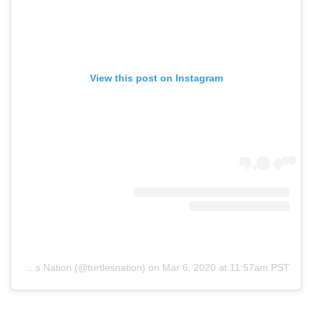
View this post on Instagram
A post shared by Turtles Nation (@turtlesnation)
on
Mar 6, 2020 at 11:57am PST