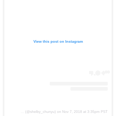
View this post on Instagram
(@shelby_chunyu)
on
Nov 7, 2018 at 3:35pm PST