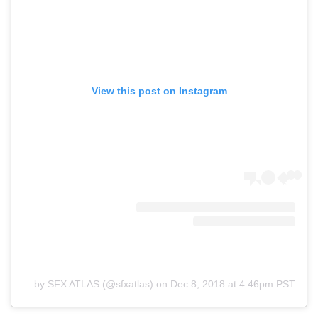
View this post on Instagram
A post shared by SFX ATLAS (@sfxatlas)
on
Dec 8, 2018 at 4:46pm PST