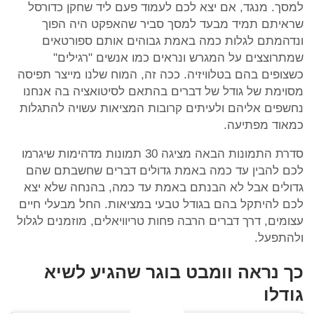
למסך. מנגד, אם יצא לכם לעמוד פעם ליד שחקן כדורסל
שראיתם תמיד מבעד למסך סביר שהאפקט היה הפוך
ונדהמתם לגלות כמה באמת גבוהים אותם ספורטאים
שמתרוצצים על המגרש ונראים כמו אנשים "רגילים"
כשצופים בהם בטלוויזיה. ככה זה, המוח שלנו מייצר תפיסה
מסוימת של גודל של דברים בהתאם לסיטואציה בה אנחנו
נחשפים אליהם ולעיתים קרובות המציאות עשויה להתגלות
כמאוד מפתיעה.
סדרת התמונות הבאה מציגה 30 תמונות מדהימות שיגרמו
לכם להבין עד כמה באמת גדולים דברים שחשבתם שהם
גדולים אבל לא הבנתם באמת עד כמה, בהנחה שלא יצא
לכם להיתקל בהם בגודל טבעי במציאות. החל מבעלי חיים
עצומים, דרך דברים הרבה פחות טריוויאלים, מוזמנים לגלול
ולהתפעל.
כך נראה וומבט בוגר שהגיע לשיא
גודלו