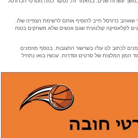
משך עשרות שנים. במאמר זה, נסקור כמה מסרטי הכדורסל
שאוהב כדורסל חייב להוסיף אותם לרשימת הצפייה שלו.
ים לקלאסיקה קולנועית שגם אנשים שלא משחקים בטוח
ים לכתוב לנו עליו בשרשור התגובות. בנוסף מוזמנים
עוד המון המלצות של סרטים וסדרות. עכשיו בואו נתחיל