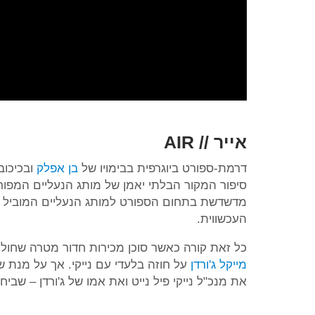
אייר // AIR
דרמת-ספורט ביוגרפית בבימויו של
בן אפלק
ובכיכו
סיפור המקור הבלתי יאמן של מותג הנעליים המפו
מדשדשת בתחום הספורט למותג הנעליים המוביל 
העכשווית.
כל זאת קורה כאשר סוכן מכירות חדור מטרה שחול
מייקל ג'ורדן
על חוזה בלעדי עם נייקי. אך על מנת ש
את מנכ"ל נייקי פיל נייט ואת אמו של ג'ורדן – שבי