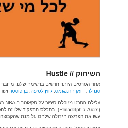
השיחוק // Hustle
אחד הסרטים היותר חדשים ברשימה שלנו, מדובר
סנדלר
,
חואן הרננגומס
,
קווין לטיפה
,
בן פוסטר
ועוד.
(Philadelphia 76ers), בתכלס התפקי
עשו את הפריצה הגדולה שלהם על מנת שהקבוצה של