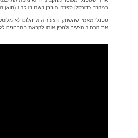
אחרי שסטנלי מפוטר מהקבוצה הוא מוצא את עצמו
במקרה כדורסלן ספרדי חובבן בשם בו קרוז (חואן 
סטנלי מאמין שהשחקן הצעיר הוא יהלום לא מלוטש
את הבחור הצעיר ולהכין אותו לקראת המבחנים לליגת 