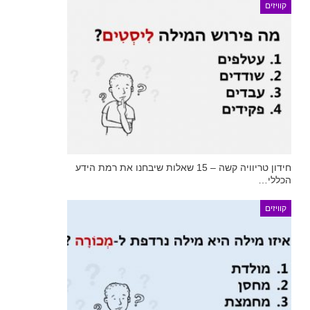
קוויזים
חידון טריוויה קשה – 15 שאלות שיבחנו את רמת הידע
הכללי…
קוויזים