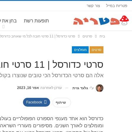
פטריות במייל
צור קשר
תופעות רשת
בחן את 
בית
סרטים
סרטי כדורסל | 11 סרטי חובה לכל מי שאוהב כדורסל
סרטים
מומלצים
סרטי כדורסל | 11 סרטי חובה לכל מי שאוהב כדורסל
אלה הם סרטי הכדורסל הכי טובים שנוצרו בקולנ
עודכן לאחרונה
אפר 16, 2023
ע"י
גלעד גזית
Facebook
שיתוף
כדורסל הוא אחד מענפי הספורט הפופולריים בעולם
ומומלצים לאורך השנים. מסיפורים מעוררי השראה 