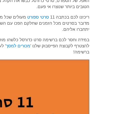
האפל של הספורט, סרטי כדורסל כבשו את הקהל ב
הטובים ביותר שנוצרו אי פעם.
ריכזנו לכם בכתבה 11
סרטי ספורט
מעולים שכל מי 
מדובר בסרטים מכל הזמנים שחלקם הפכו עם השנ
יתחברו אליהם.
במידה וחסר לכם ברשימה סרט כדורסל כלשהו מוזמנ
להצטרף לקבוצת הפייסבוק שלנו '
מכורים למסך
' ל
ברשימה!