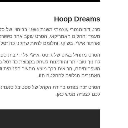
Hoop Dreams
סרט דוקומנטרי עוצמת
מעמד והחלום האמריקאי. הסרט עוקב אחר סיפורם של
וארתור אייג'י, בשיקגו וחלומם להיות שחקני כדורסל
הסרט מתחיל בגיוס של גייטס ואייג'י על ידי בית ס
לחינוך טוב יותר והזדמנות לשחק בקבוצת כדורסל מ
משפחותיהם, הרואים בכך מוצא מהעיר הפנימית וד
האתגרים הנלווים להחלטה הזו.
הסרט זכה בפרס בחירת הקהל של פסטיבל סאנדנס וא
לכם לצפייה ממש כאן.