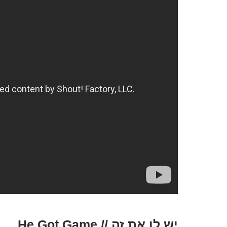
יש לו את זה // He Got Game