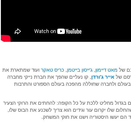
בם של
מאט דיימון
,
ג'ייסון בייטמן
,
כריס טאקר
ועוד שמתארת את
רסם של
אייר ג'ורדן
, קו נעליים שהפך את חברת נייקי מחברה
בעולם ולחברה שחוללה מהפכה בעולם הספורט והתרבות
ם בגדול מחליט ללכת על כל הקופה: להחתים את הרוקי הצעיר
החלום שלו יקרום עור וגידים הוא צריך לשכנע את הבוס שלו,
חד הם יעשו היסטוריה וישנו את חוקי המשחק.