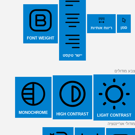
סמן
ריווח אותיות
FONT WEIGHT
יישר טקסט
צבע מודולים
MONOCHROME
HIGH CONTRAST
LIGHT CONTRAST
מודולי אוריינטציה