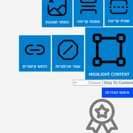
שורת קריאה
מסכת קריאה
הסתר תמונות
הדגש קישורים
עצור אנימציות
HIGHLIGHT CONTENT
Skip To Content
איפוס הגדרות