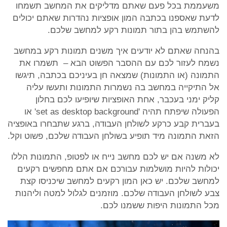
משעממת בכל פעם שאתם מדליקים את המחשב תשמחו
לדעת שאספנו בכתבה המון אופציות נהדרות שאתם יכולים
להשתמש בהן בתור תמונות רקע למחשב שלכם.
בהנחה שאתם לא יודעים איך משנים תמונות רקע במחשב
נשמח לעזור לכם עם ההסבר הפשוט הבא – תשמרו את
התמונה (או התמונות) שמצאה חן בעיניכם בכתבה, תיגשו
אל התיקייה במחשב בה נשמרות התמונות ותעשו עליה
קליק ימני בעכבר, אחת האופציות שיופיעו לכם בחלון
הפעולה שיפתח תהיה 'set as desktop background' או
בעברית קבע כרקע לשולחן העבודה, ברגע שתבחרו באופציה
הזאת התמונה מיד תופיע בשולחן העבודה שלכם, פשוט וקל.
לא משנה אם יש לכם מחשב נייח או לפטופ, התמונות הללו
יכולות להיות מושלמות עבורכם אם אתם מחפשים רקעים
למחשב שלכם. יש כאן המון רקעים למחשב שיכניסו קצת
צבע לשולחן העבודה שלכם. מוזמנים לגלול למטה וליהנות
מכל התמונות היפות ששמנו לכם.