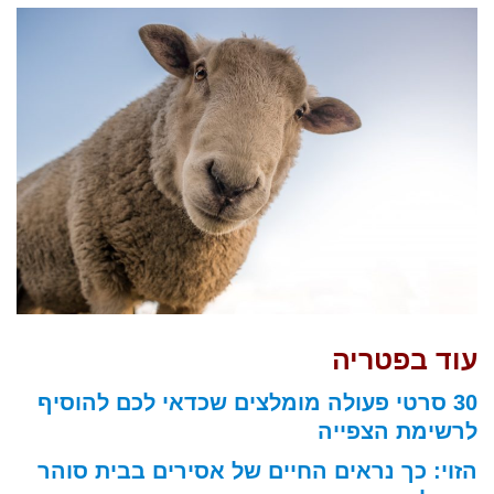
עוד בפטריה
30 סרטי פעולה מומלצים שכדאי לכם להוסיף
לרשימת הצפייה
הזוי: כך נראים החיים של אסירים בבית סוהר