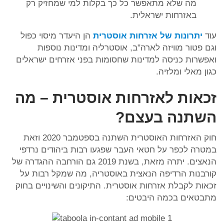
מה שלא מתאפשר כל כך בקלות למי שמחזיק רק
באזרחות ישראלית.
עוד
יתרונות של אזרחות אוסטרית
הן היעדר מיסוי כפול
וגם פטור מוויזה לארה"ב, אוסטרליה ומדינות נוספות
ואפשרות כניסה למדינות שחסומות בפני אזרחים ישראלים
כגון מאלי ומלזיה.
זכאות לאזרחות אוסטרית – מה
השתנה בעצם?
חוק האזרחות האוסטרית השתנה בספטמבר 2020 וזאת
במטרה לכפר על חטאי העבר שפגעו רבות ביהודים נרדפי
הנאצים. יתרה מזאת, בשנת 2019 גם הורחבה ההגדרה של
קורבנות הרדיפה הנאצית באוסטריה, מה שמקל רבות על
זכאות לקבלת אזרחות אוסטרית. התיקונים והשינויים בחוק
מתבטאים בכמה היבטים: