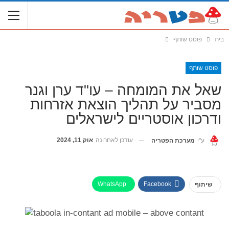
בית
פוסט שותף
פוסט שותף
שאל את המומחה – עו"ד ערן וגנר
מסביר על תהליך הוצאת אזרחות
ודרכון אוסטריים לישראלים
עודכן לאחרונה
אוק 11, 2024
ע"י
מערכת הפטריה
WhatsApp
Facebook
שיתוף