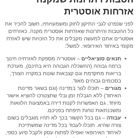
אזרחות אוסטרית
לפני שנפרט לגבי התיקון לחוק ומשמעויותיו, חשוב להכיר את
כל ההטבות והיתרונות שאזרחות אוסטרית מקנה. כאזרחים
אוסטרים אתם למעשה מקבלים את כל הזכויות שיש לאזרח
מקומי באיחוד האירופאי. למשל:
תנאים סוציאליים
– אוסטריה מספקת לאזרחיה חינוך
ברמה גבוהה (ההשכלה הגבוהה היא בחינם), מערכת
בריאות מתקדמת וגם קצבאות שונות במקרה הצורך,
בסכומים גבוהים מאוד.
מגורים
– תוכלו לגור במדינה (וגם בשאר מדינות
האיחוד) ללא הגבלת זמן ובלי שתצטרכו להוציא אישור
מיוחד. גם האפשרות לקנות דירה באמצעות הלוואות
ומשכנתאות נוחות תיפתח בפניכם.
עבודה
– גם בכל הקשור בכך לא תהיו מוגבלים בשום
צורה שהיא. תוכלו לעבוד בכל מדינה שמשתייכת
לאיחוד האירופאי ואפילו לפתוח עסק ולקבל סיוע כספי,