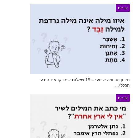
קוויזים
חידון טריוויה שבועי – 15 שאלות שיבדקו את הידע
הכללי…
קוויזים