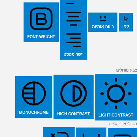
סמן
ריווח אותיות
FONT WEIGHT
יישר טקסט
צבע מודולים
MONOCHROME
HIGH CONTRAST
LIGHT CONTRAST
מודולי אוריינטציה