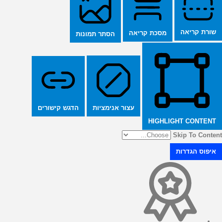
שורת קריאה
מסכת קריאה
הסתר תמונות
הדגש קישורים
עצור אנימציות
HIGHLIGHT CONTENT
Skip To Content
איפוס הגדרות