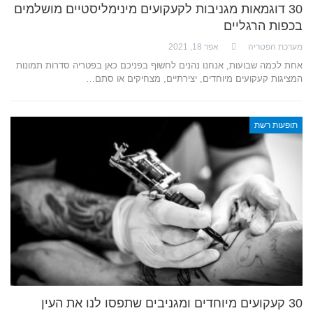
30 דוגמאות מגניבות לקעקועים מינימליסטיים מושלמים
בכפות הרגליים
מערכת הפטריה
אפר 18, 2021
אחת לכמה שבועות, אנחנו נהנים לחשוף בפניכם כאן בפטריה סדרות תמונות
המציגות קעקועים מיוחדים, יצירתיים, מצחיקים או סתם…
תופעות רשת
30 קעקועים מיוחדים ומגניבים שתפסו לנו את העין