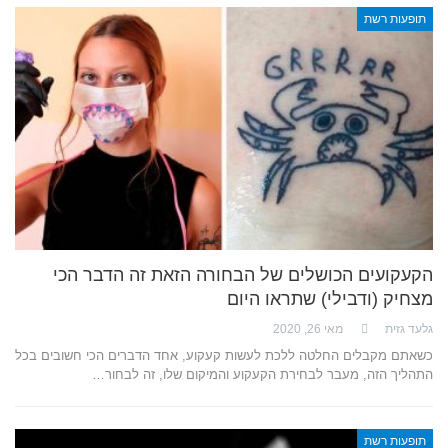
תופעות רשת
הקעקועים הכושלים של הבחורה הזאת זה הדבר הכי
מצחיק (ודבילי) שתראו היום
גלעד גזית
מאי 26, 2020
כשאתם מקבלים החלטה ללכת לעשות קעקוע, אחד הדברים הכי חשובים בכל
התהליך הזה, מעבר לבחירת הקעקוע והמיקום שלו, זה לבחור…
תופעות רשת