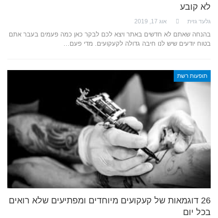
לא קובע
גלעד גזית
אוג 17, 2019
בהנחה שאתם לא חדשים באתר ויצא לכם לבקר כאן כמה פעמים בעבר אתם
בטוח יודעים שיש לנו חיבה גדולה לקעקועים. מדי פעם…
תופעות רשת
26 דוגמאות של קעקועים מיוחדים ומפתיעים שלא רואים
בכל יום