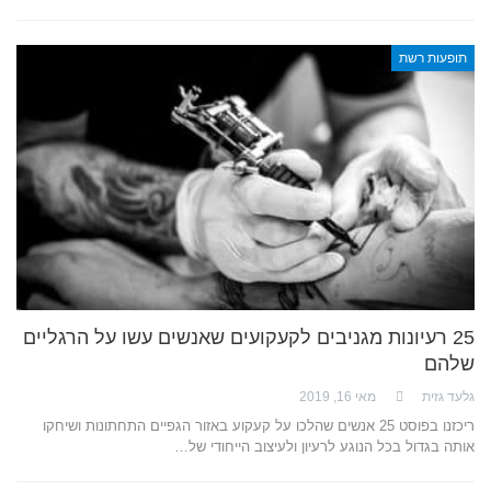
תופעות רשת
25 רעיונות מגניבים לקעקועים שאנשים עשו על הרגליים
שלהם
גלעד גזית
מאי 16, 2019
ריכזנו בפוסט 25 אנשים שהלכו על קעקוע באזור הגפיים התחתונות ושיחקו
אותה בגדול בכל הנוגע לרעיון ולעיצוב הייחודי של…