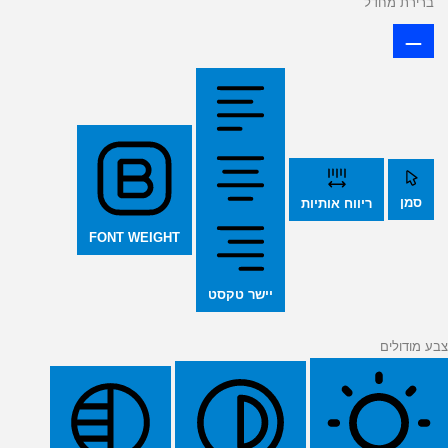
ברירת מחדל
סמן
ריווח אותיות
FONT WEIGHT
יישר טקסט
צבע מודולים