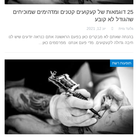
25 דוגמאות של קעקועים קטנים ומדהימים שמוכיחים
שהגודל לא קובע
גלעד גזית
יונ 12, 2021
בהנחה שאתם לא מבקרים כאן בפעם הראשונה אתם כנראה יודעים שיש לנו
חיבה גדולה לקעקועים. מדי פעם אנחנו מפרסמים כאן…
תופעות רשת