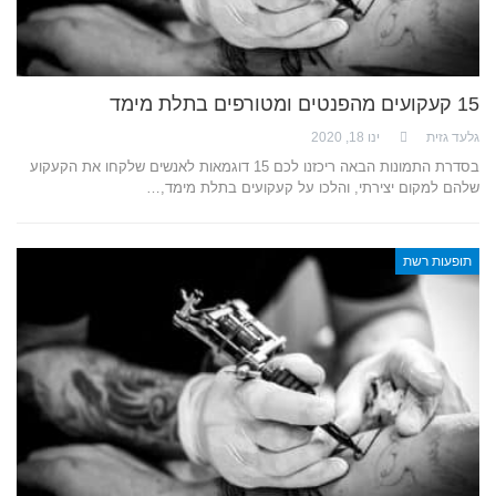
15 קעקועים מהפנטים ומטורפים בתלת מימד
גלעד גזית
ינו 18, 2020
בסדרת התמונות הבאה ריכזנו לכם 15 דוגמאות לאנשים שלקחו את הקעקוע
שלהם למקום יצירתי, והלכו על קעקועים בתלת מימד,…
תופעות רשת