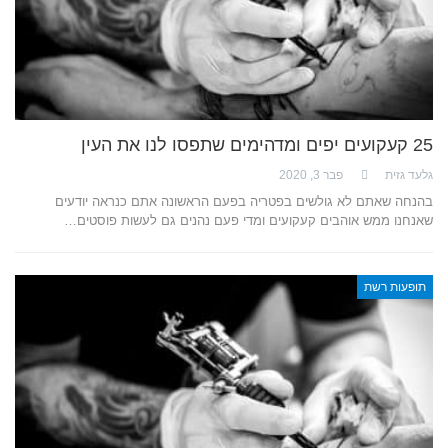
25 קעקועים יפים ומדהימים שתפסו לנו את העין
גלעד גזית
פבר 3, 2020
בהנחה שאתם לא גולשים בפטריה בפעם הראשונה אתם כנראה יודעים
שאנחנו ממש אוהבים קעקועים ומדי פעם נהנים גם לעשות פוסטים…
תופעות רשת