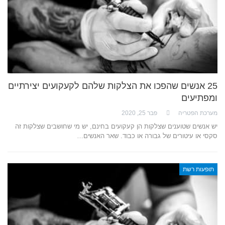
25 אנשים שהפכו את הצלקות שלהם לקעקועים יצירתיים
ומפתיעים
מערכת הפטריה
פבר 25, 2020
יש אנשים שטוענים שצלקות הן קעקועים בחינם, יש מי שחושבים שצלקות זה
סקסי או עיטורים של גבורה או כבוד. שאר האנשים…
תופעות רשת