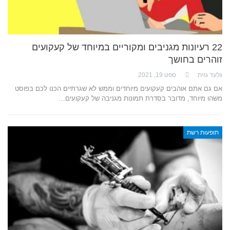
22 רעיונות מגניבים ומקוריים במיוחד של קעקועים
זוהרים בחושך
גלעד גזית
ספט 19, 2021
אם גם אתם אוהבים קעקועים מיוחדים וממש לא שגרתיים הכנו לכם בפוסט
משהו מיוחד, מדובר בסדרת תמונות מגניבה של קעקועים…
תופעות רשת