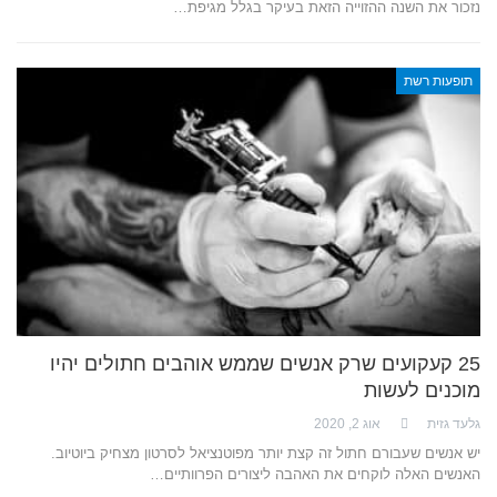
נזכור את השנה ההזוייה הזאת בעיקר בגלל מגיפת…
תופעות רשת
25 קעקועים שרק אנשים שממש אוהבים חתולים יהיו
מוכנים לעשות
גלעד גזית
אוג 2, 2020
יש אנשים שעבורם חתול זה קצת יותר מפוטנציאל לסרטון מצחיק ביוטיוב.
האנשים האלה לוקחים את האהבה ליצורים הפרוותיים…