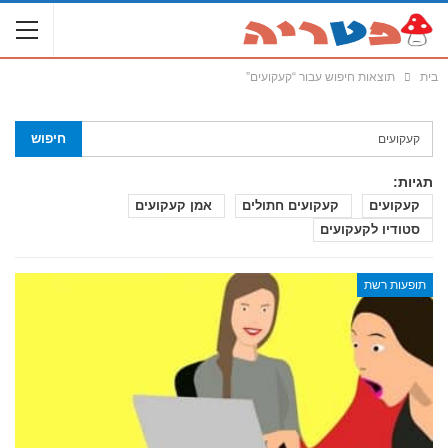
בית
תוצאות חיפוש עבור “קעקועים”
תגיות:
קעקועים
קעקועים חתולים
אמן קעקועים
סטודיו לקעקועים
תופעות רשת