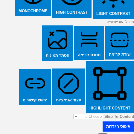
MONOCHROME
HIGH CONTRAST
LIGHT CONTRAST
מודולי אוריינטציה
שורת קריאה
מסכת קריאה
הסתר תמונות
הדגש קישורים
עצור אנימציות
HIGHLIGHT CONTENT
Skip To Content
איפוס הגדרות