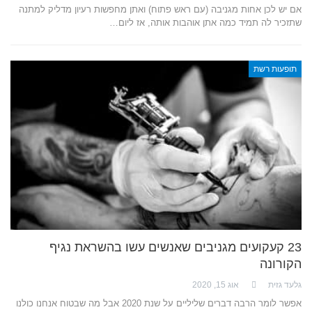
אם יש לכן אחות מגניבה (עם ראש פתוח) ואתן מחפשות רעיון מדליק למתנה
שתזכיר לה תמיד כמה אתן אוהבות אותה, אז ליום…
תופעות רשת
23 קעקועים מגניבים שאנשים עשו בהשראת נגיף
הקורונה
גלעד גזית
אוג 15, 2020
אפשר לומר הרבה דברים שליליים על שנת 2020 אבל מה שבטוח אנחנו כולנו