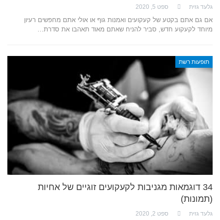
גלעד גזית
ספט 5, 2020
אם גם אתם בקטע של קעקועים ואמנות גוף או אולי אתם מחפשים רעיון
מיוחד לקעקוע חדש, סביר להניח שאתם מאוד תאהבו את סדרת…
תופעות רשת
34 דוגמאות מגניבות לקעקועים זוגיים של אחיות
(תמונות)
גלעד גזית
ספט 2, 2020