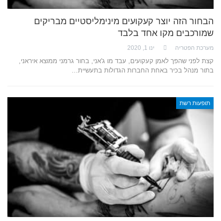
הבחור הזה יוצר קעקועים מינימליסטיים מבריקים
שמורכבים מקו אחד בלבד
מערכת הפטריה
ינו 1, 2020
קצת לפני שהפך לאמן קעקועים, עבד מו ג'אני, בחור גרמני ממוצא איראני,
בתור מנהל בכיר באחת החברות הגדולות בתעשיית…
תופעות רשת