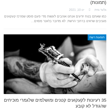
(תמונות)
גלעד גזית
ינו 10, 2021
כמו שאתם בטח יודעים אנחנו אוהבים לעשות מדי פעם פוסט שמרכז קעקועים
מגניבים שראינו ברחבי הרשת. לא מדובר בז'אנר מסוים…
תופעות רשת
35 רעיונות לקעקועים קטנים ומושלמים שלגמרי מוכיחים
שהגודל לא קובע