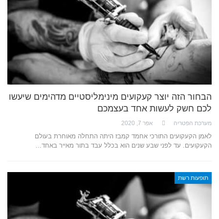
הבחור הזה יוצר קעקועים מינימליסטיים מדהימים שיעשו
לכם חשק לעשות אחד בעצמכם
מערכת הפטריה
אפר 7, 2020
לאמן הקעקועים התורכי אחמד קמבז היתה התחלה מאוחרת בעולם
הקעקועים. עד לפני שבע שנים הוא בכלל עבד בתור מאייר באחד…
תופעות רשת