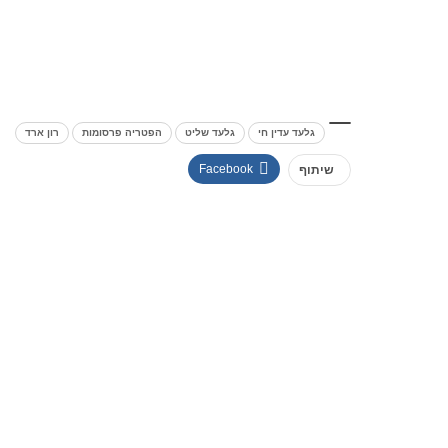
גלעד עדין חי
גלעד שליט
הפטריה פרסומות
רון ארד
Facebook
שיתוף