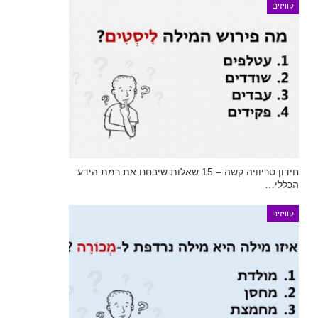
קוויזים
חידון טריוויה קשה – 15 שאלות שיבחנו את רמת הידע
הכללי…
קוויזים