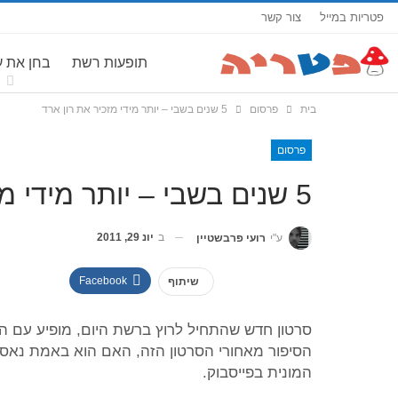
פטריות במייל
צור קשר
תופעות רשת
בחן את 
בית
פרסום
5 שנים בשבי – יותר מידי מזכיר את רון ארד
פרסום
5 שנים בשבי – יותר מידי מזכיר את רון ארד
ב
יונ 29, 2011
ע"י
רועי פרבשטיין
Facebook
שיתוף
סרטון חדש שהתחיל לרוץ ברשת היום, מופיע עם ה
הסיפור מאחורי הסרטון הזה, האם הוא באמת נאסר 
המונית בפייסבוק.