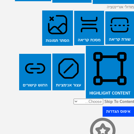
מודולי אוריינטציה
שורת קריאה
מסכת קריאה
הסתר תמונות
הדגש קישורים
עצור אנימציות
HIGHLIGHT CONTENT
Skip To Content
איפוס הגדרות