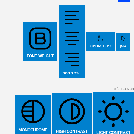
סמן
ריווח אותיות
FONT WEIGHT
יישר טקסט
צבע מודולים
MONOCHROME
HIGH CONTRAST
LIGHT CONTRAST