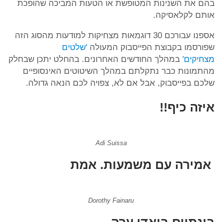
בהם את השנינות המטופשת או הטעות המביכה שהופכת
אותם לקלאסיקה.
אספנו עבורכם 30 דוגמאות מצחיקות למודעות מהסוג הזה
שפורסמו בקבוצת הפייסבוק המעולה
'שלטים
מצחיקים'
במהלך החודשים האחרונים. בהחלט יתכן שבחלק
מהתמונות כבר נתקלתם במהלך השיטוטים האינסופיים
שלכם בפייסבוק, אבל אם לא, צפויה לכם הנאה גדולה.
איזה כיף!!
Adi Suissa
אמירה עם משמעות. אמת
Dorothy Fainaru
בינתיים בואדי ערה