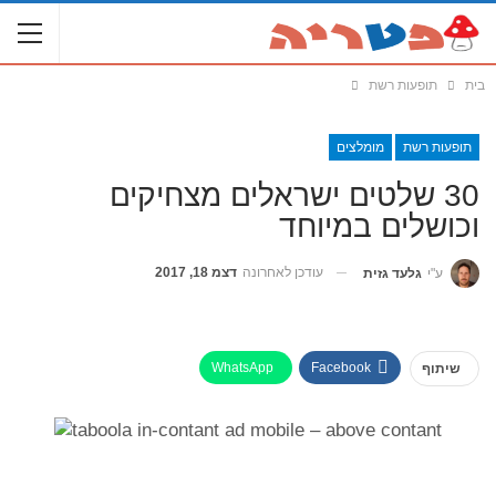
בית
תופעות רשת
תופעות רשת
מומלצים
30 שלטים ישראלים מצחיקים
וכושלים במיוחד
עודכן לאחרונה
דצמ 18, 2017
ע"י
גלעד גזית
WhatsApp
Facebook
שיתוף