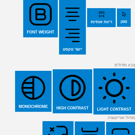
סמן
ריווח אותיות
FONT WEIGHT
יישר טקסט
צבע מודולים
MONOCHROME
HIGH CONTRAST
LIGHT CONTRAST
מודולי אוריינטציה