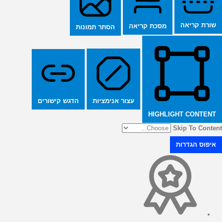
שורת קריאה
מסכת קריאה
הסתר תמונות
הדגש קישורים
עצור אנימציות
HIGHLIGHT CONTENT
Skip To Content
איפוס הגדרות