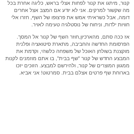
קנור, מיתגו את קנור לפחות אצלי בראש, כליגה אחרת בכל
מה שקשור למרקים. אני לא יודע אם המצב אצל אחרים
דומה, אבל כשראיתי אמש את פרצופו של השף, חזרו אלי
חוויות ילדות, וניחוח של נוסטלגיה טעימה לאויר.
אז ככה סתם, מהארכיון,חוזר השף של קנור אל המסך.
הפרסומת החדשה והחביבה, מתארת סיטואציה ופלנית
מוקצנת בשולחן האוכל של משפחה כלשהי, וקדמת את
המבצע החדש של קנור "שף בבית", בו אתם מוזמנים לקנות
ממגוון המוצרים של קנור, ולהירשם למבצע. הזוכים יזכו
בארוחת שף פרטים אצלם בבית. סמרטוט! אני אביא.