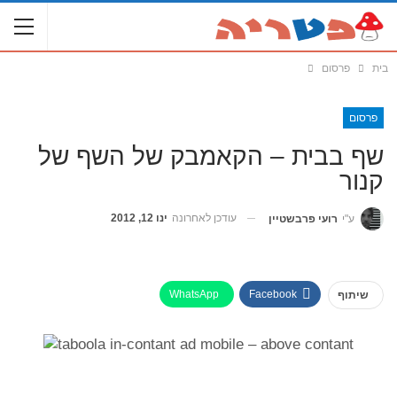
בית
פרסום
פרסום
שף בבית – הקאמבק של השף של
קנור
עודכן לאחרונה
ינו 12, 2012
ע"י
רועי פרבשטיין
WhatsApp
Facebook
שיתוף