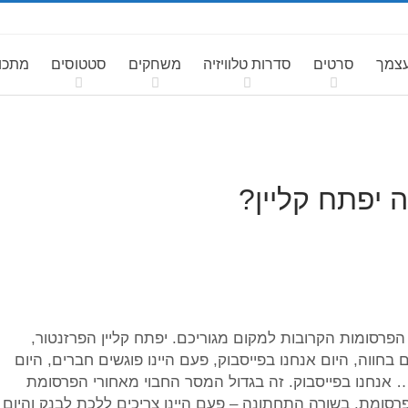
עצמך
סרטים
סדרות טלוויזיה
משחקים
סטטוסים
מתכונ
 יפתח קליין?
פרסומות הקרובות למקום מגוריכם. יפתח קליין הפרזנטור,
ם בחווה, היום אנחנו בפייסבוק, פעם היינו פוגשים חברים, היום
ם… אנחנו בפייסבוק. זה בגדול המסר החבוי מאחורי הפרסומת
רסומת. בשורה התחתונה – פעם היינו צריכים ללכת לבנק והיום