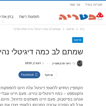
פטריות במייל
צור קשר
תופעות רשת
בחן את 
בית
פרסום
שמתם לב כמה דיגיטלי נהיה יפתח קליין?
פרסום
שמתם לב כמה דיגיטלי נהיה
ב
דצמ 1, 2010
ע"י
רועי פרבשטיין
Facebook
שיתוף
הקמפיין החדש ללאומי דיגיטל עלה היום להפסקות ה
והקונספט – כמה דיגיטליים נהיינו. פעם היינו עובדי
אנחנו בפייסבוק. פעם היינו משחקים כדורגל, והיו
אבל לא הסיבה עבורה התכנסו בלאומי ויצרו את הפ