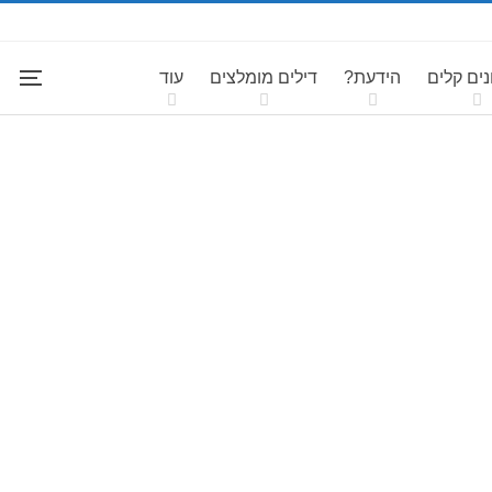
ים קלים
הידעת?
דילים מומלצים
עוד