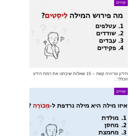
קוויזים
חידון טריוויה קשה – 15 שאלות שיבחנו את רמת הידע
הכללי…
קוויזים