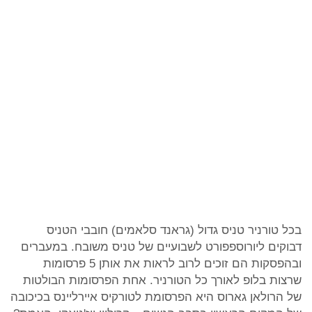
בכל טורניר טניס גדול (גראנד סלאמים) חובבי הטניס
דבוקים ליורוספפורט לשבועיים של טניס משובח. במעברים
ובהפסקות הם זוכים לרוב לראות את אותן 5 פרסומות
שרצות בלופ לאורך כל הטורניר. אחת הפרסומות הבולטות
של הרולאן גארוס היא הפרסומת לטורקיס איירליינס בכיכובה