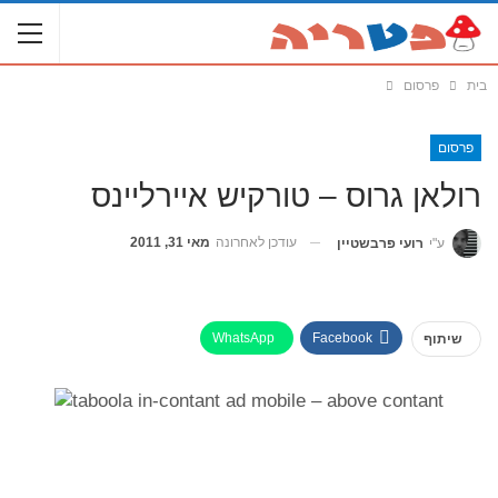
בית
פרסום
פרסום
רולאן גרוס – טורקיש איירליינס
עודכן לאחרונה
מאי 31, 2011
ע"י
רועי פרבשטיין
WhatsApp
Facebook
שיתוף