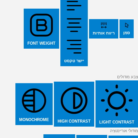
סמן
ריווח אותיות
FONT WEIGHT
יישר טקסט
צבע מודולים
MONOCHROME
HIGH CONTRAST
LIGHT CONTRAST
מודולי אוריינטציה