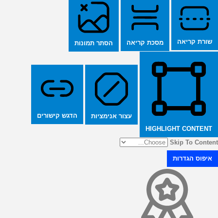
שורת קריאה
מסכת קריאה
הסתר תמונות
הדגש קישורים
עצור אנימציות
HIGHLIGHT CONTENT
Skip To Content
איפוס הגדרות