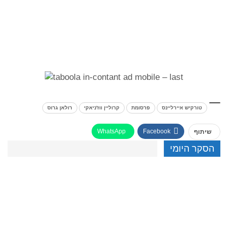
טורקיש איירליינס
פרסומת
קרוליין ווז'ניאקי
רולאן גרוס
WhatsApp
Facebook
שיתוף
הסקר היומי