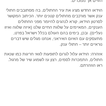
הזויים אך ממכרים.
הוידאו החדש מציג את עיר החתולים, בה מסתובבים חתולי
ענק אשר מורכבים מחתולים קטנים יותר. הכיתוב המקושר
לסרטון הוידאו, קורא לנהגים להיזמר מפני החתולים
הענקיים, המאיימים על שלוות החיים שלנו (איזה שלווה ואיזו
נעליים). ובכן, בימים בהם העולם בכלל וישראל בפרט,
מתעסקים עם האיום האיראני, אנחנו מגלים שיש דברים
נוראיים יותר – חתולי ענק.
אזהרה: הוידאו עלול לגרום לתופעות לוואי חריגות כמו שנאת
חתולים, התמכרות לסמים, רצון עז לשמוע שיר של מרגול.
ראו הוזהרתם.