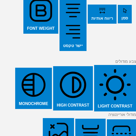
סמן
ריווח אותיות
FONT WEIGHT
יישר טקסט
צבע מודולים
MONOCHROME
HIGH CONTRAST
LIGHT CONTRAST
מודולי אוריינטציה