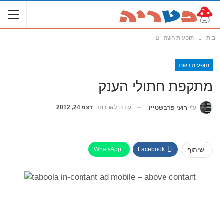
בית
תופעות רשת
תופעות רשת
מתקפת חתולי הענק
עודכן לאחרונה
דצמ 24, 2012
ע"י
רועי פרבשטיין
WhatsApp
Facebook
שיתוף