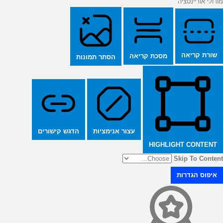
מודולי אוריינטציה
שורת קריאה
מסכת קריאה
הסתר תמונות
הדגש קישורים
עצור אנימציות
HIGHLIGHT CONTENT
Skip To Content
איפוס הגדרות