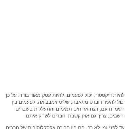
להיות דיקטטור, יכול לפעמים, להיות עסק מאוד בודד. על כך
יכול להעיד רוברט מוגאבה, שליט זימבבואה. לפעמים בין
השמדת עם, רצח אזרחים תמימים והתעללות בעוברים
והשבים, צריך גם אוזן קשבת וחברים לשחק איתם.
עד לפני זמן לא רב, הם היו חבורה אקסקלוסיבית של חברים