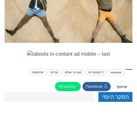
nandos
דיקטטורים
מנהיגי עולם
ננדוס
פרסומת
WhatsApp
Facebook
שיתוף
הסקר היומי