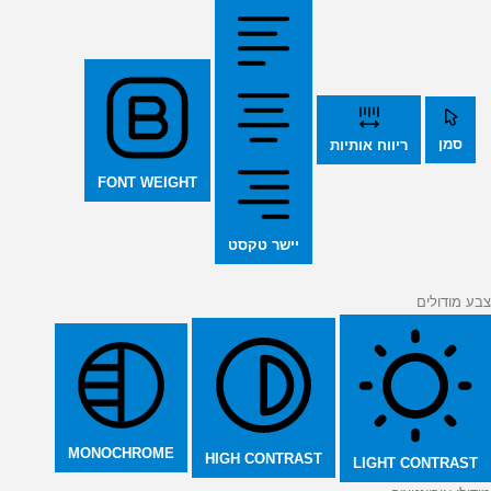
סמן
ריווח אותיות
FONT WEIGHT
יישר טקסט
צבע מודולים
MONOCHROME
HIGH CONTRAST
LIGHT CONTRAST