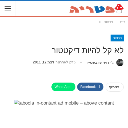
בית
פרסום
פרסום
לא קל להיות דיקטטור
עודכן לאחרונה
דצמ 12, 2011
ע"י
רועי פרבשטיין
WhatsApp
Facebook
שיתוף