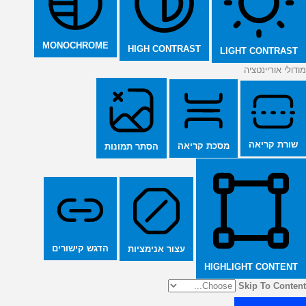
MONOCHROME
HIGH CONTRAST
LIGHT CONTRAST
מודולי אוריינטציה
שורת קריאה
מסכת קריאה
הסתר תמונות
הדגש קישורים
עצור אנימציות
HIGHLIGHT CONTENT
Skip To Content