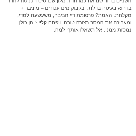
השניים בחור שנראה כמו הודו, מלון שכרטיס הכניסה לחדר
בו הוא בעיטה בדלת, ובקבוק מים עכורים – מיניבר +
מקלחת. האמת? פרסומת דיי חביבה, משעשעת למדי,
ומעבירה את המסר בצורה טובה. ויפתח קליין? הן כולן
נמסות ממנו. אל תשאלו אותךי למה.