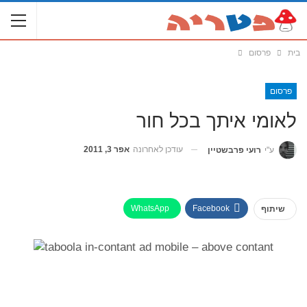
בית
פרסום
פרסום
לאומי איתך בכל חור
עודכן לאחרונה
אפר 3, 2011
ע"י
רועי פרבשטיין
WhatsApp
Facebook
שיתוף