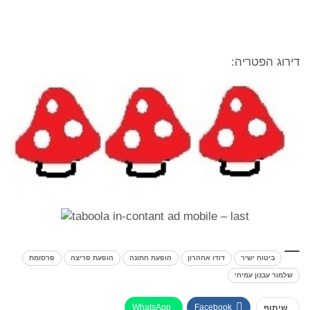
דירוג הפטריה:
ביטוח ישיר
דודו אחהרון
הופעת חתונה
הופעת פריצה
פרסומת
שלמור עבנון עמיחי
WhatsApp
Facebook
שיתוף