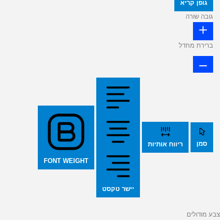
גופן קריא
גובה שורה
ברירת מחדל
סמן
ריווח אותיות
FONT WEIGHT
יישר טקסט
צבע מודולים