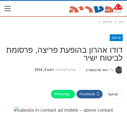
בית
פרסום
פרסום
דודו אהרון בהופעת פריצה, פרסומת
לביטוח ישיר
עודכן לאחרונה
דצמ 3, 2010
ע"י
רועי פרבשטיין
WhatsApp
Facebook
שיתוף