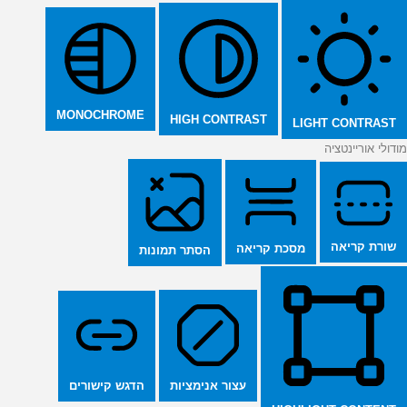
MONOCHROME
HIGH CONTRAST
LIGHT CONTRAST
מודולי אוריינטציה
שורת קריאה
מסכת קריאה
הסתר תמונות
הדגש קישורים
עצור אנימציות