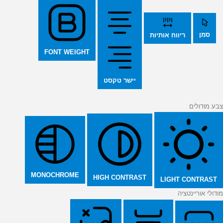
סמן
ריווח אותיות
FONT WEIGHT
יישר טקסט
צבע מודולים
MONOCHROME
HIGH CONTRAST
LIGHT CONTRAST
מודולי אוריינטציה