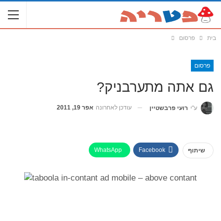
בית
פרסום
פרסום
גם אתה מתערבניק?
עודכן לאחרונה
אפר 19, 2011
ע"י
רועי פרבשטיין
WhatsApp
Facebook
שיתוף