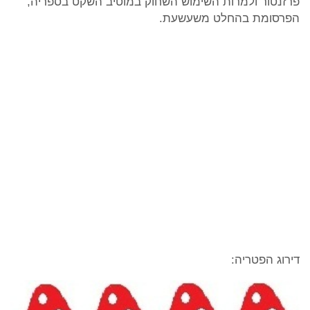
פרזנטור ולמרות השימוש השחוק במוטיב השקט בספריה,
הפרסומת בהחלט משעשעת.
דירוג הפטריה: