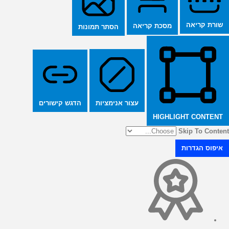
שורת קריאה
מסכת קריאה
הסתר תמונות
הדגש קישורים
עצור אנימציות
HIGHLIGHT CONTENT
Skip To Content
איפוס הגדרות