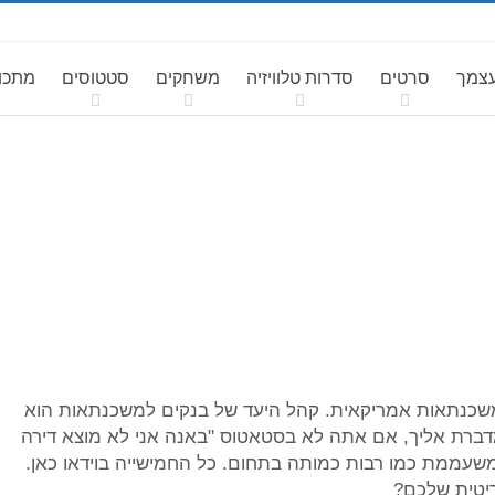
עצמך
סרטים
סדרות טלוויזיה
משחקים
סטטוסים
מתכונ
שכנתאות אמריקאית. קהל היעד של בנקים למשכנתאות הוא
ברת אליך, אם אתה לא בסטאטוס "באנה אני לא מוצא דירה
 משעממת כמו רבות כמותה בתחום. כל החמישייה בוידאו כאן.
ריטית שלכם?