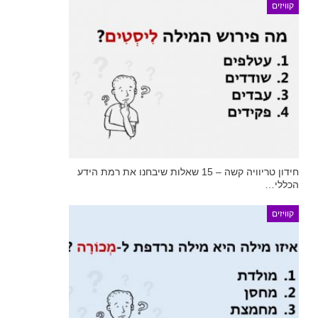
קוויזים
חידון טריוויה קשה – 15 שאלות שיבחנו את רמת הידע
הכללי…
קוויזים