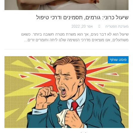
שיעול כרוני: גורמים, תסמינים ודרכי טיפול
מערכת הפטריה
אפר 20, 2022
שיעול הוא לא דבר נעים, אך הוא משרת מטרה חשובה ביותר. כשאנו
משתעלים, אנו מוציאים מדרכי הנשימה שלנו ליחה וחומרים זרים…
פוסט שותף