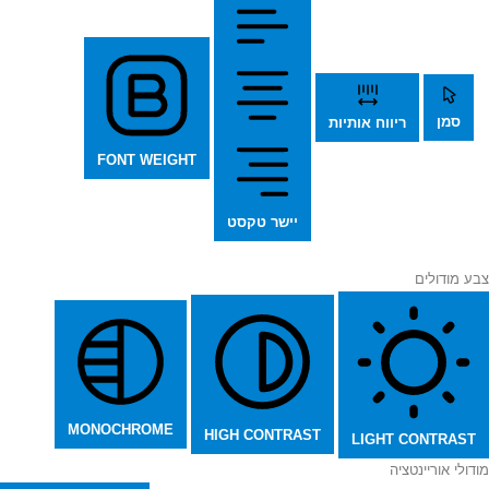
סמן
ריווח אותיות
FONT WEIGHT
יישר טקסט
צבע מודולים
MONOCHROME
HIGH CONTRAST
LIGHT CONTRAST
מודולי אוריינטציה