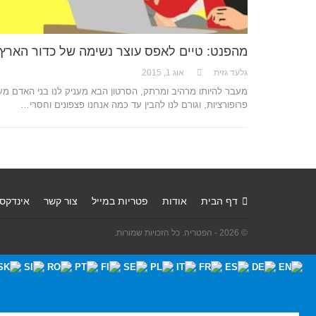
מהפנט: טיים לאפס עוצר נשימה של כדור הארץ
גלעד גזית
אוג 1, 2015
מעבר להיותו מרהיב ומרתק, הסרטון הבא מעניק לנו בני האדם מע
פרופורציות, וגורם לנו להבין עד כמה אנחנו פצפונים וחסרי…
דף הבית
אודות
פטריות במייל
צור קשר
אינדקס
© 2026 - הפטריה. כל הזכויות שמורות.