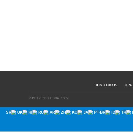
האתר
פרסום באתר
עיצוב אתר: הפטריה דיגיטל