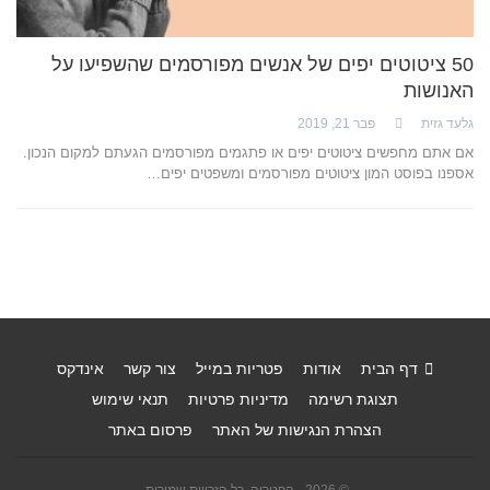
50 ציטוטים יפים של אנשים מפורסמים שהשפיעו על
האנושות
גלעד גזית
פבר 21, 2019
אם אתם מחפשים ציטוטים יפים או פתגמים מפורסמים הגעתם למקום הנכון.
אספנו בפוסט המון ציטוטים מפורסמים ומשפטים יפים…
דף הבית
אודות
פטריות במייל
צור קשר
אינדקס
תצוגת רשימה
מדיניות פרטיות
תנאי שימוש
הצהרת הנגישות של האתר
פרסום באתר