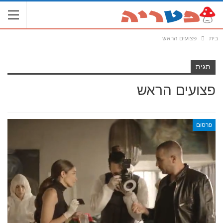
בית
פצועים הראש
תגית
פצועים הראש
פרסום