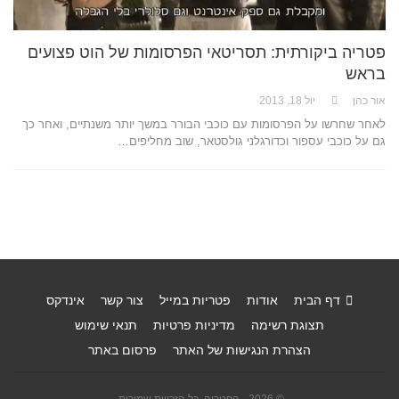
פטריה ביקורתית: תסריטאי הפרסומות של הוט פצועים
בראש
אור כהן
יול 18, 2013
לאחר שחרשו על הפרסומות עם כוכבי הבורר במשך יותר משנתיים, ואחר כך
גם על כוכבי עספור וכדורגלני גולסטאר, שוב מחליפים…
דף הבית
אודות
פטריות במייל
צור קשר
אינדקס
תצוגת רשימה
מדיניות פרטיות
תנאי שימוש
הצהרת הנגישות של האתר
פרסום באתר