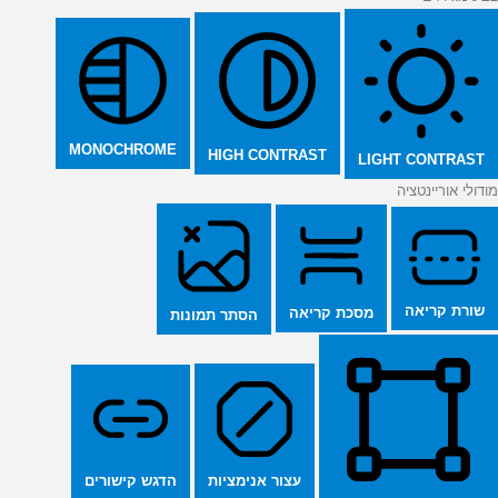
MONOCHROME
HIGH CONTRAST
LIGHT CONTRAST
מודולי אוריינטציה
שורת קריאה
מסכת קריאה
הסתר תמונות
הדגש קישורים
עצור אנימציות