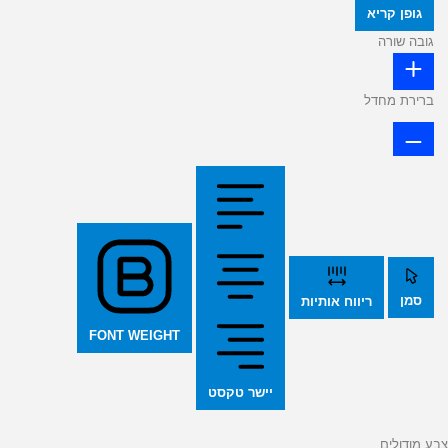
גופן קריא
גובה שורה
ברירת מחדל
סמן
ריווח אותיות
FONT WEIGHT
יישר טקסט
צבע מודולים