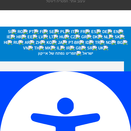
עיצוב אתר: הפטריה דיגיטל
ישראל