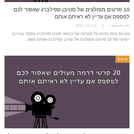
10 סרטים מומלצים של סטיבן ספילברג שאסור לכם
לפספס אם עדיין לא ראיתם אותם
רועי פרבשטיין
מרץ 21, 2018
אם גם אתם נמנים על מעריציו של הבמאי סטיבן ספילברג אספנו עבורכם
רשימה של 10 סרטים מומלצים של סטיבן ספילברג שאתם פשוט…
סרטים