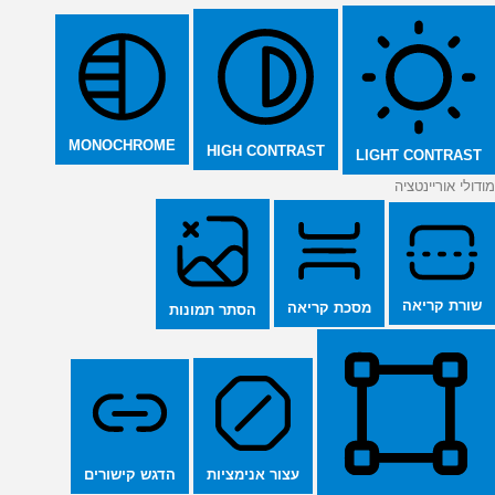
MONOCHROME
HIGH CONTRAST
LIGHT CONTRAST
מודולי אוריינטציה
שורת קריאה
מסכת קריאה
הסתר תמונות
הדגש קישורים
עצור אנימציות