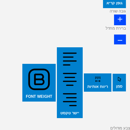
גופן קריא
גובה שורה
ברירת מחדל
סמן
ריווח אותיות
FONT WEIGHT
יישר טקסט
צבע מודולים