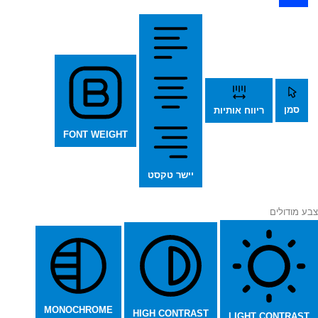
סמן
ריווח אותיות
FONT WEIGHT
יישר טקסט
צבע מודולים
MONOCHROME
HIGH CONTRAST
LIGHT CONTRAST