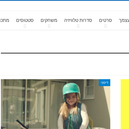
עצמך
סרטים
סדרות טלוויזיה
משחקים
סטטוסים
מתכונ
דיסני