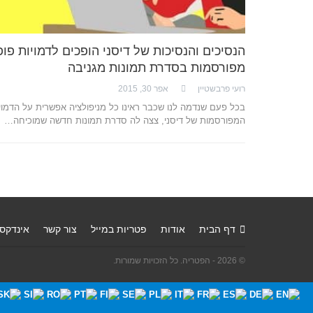
הנסיכים והנסיכות של דיסני הופכים לדמויות פופ
מפורסמות בסדרת תמונות מגניבה
רועי פרבשטיין
אפר 30, 2015
בכל פעם שנדמה לנו שכבר ראינו כל מניפולציה אפשרית על הדמוי
המפורסמות של דיסני, צצה לה סדרת תמונות חדשה שמוכיחה…
דף הבית
אודות
פטריות במייל
צור קשר
אינדקס
© 2026 - הפטריה. כל הזכויות שמורות.