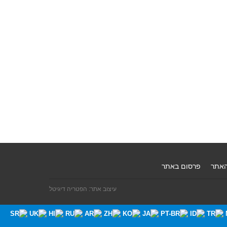
האתר
פרסום באתר
עיצוב אתר: הפטריה דיגיטל