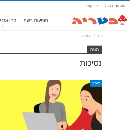
פטריות במייל
צור קשר
תופעות רשת
בחן את 
בית
נסיכות
תגית
נסיכות
דיסני