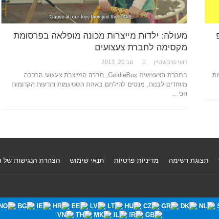
מעולה: ילדות מייצרות מכונה מופלאה בפרסומת
מקסימה לחברת צעצועים
רועי פרבשטיין
נוב 20, 2013
ות
בחברת הצעצועים GoldieBox, חברה המייצרת צעצועי הרכבה
מיוחדים לבנות, מנסים להילחם באחת הסטיגמות והדעות הקדומות
הכי…
תצוגת רשימה
מדיניות פרטיות
תנאי שימוש
הצהרת הנגישות של 