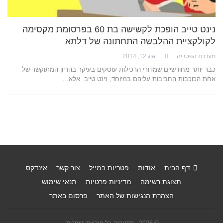
נינט טייב הופכת לקשישה בת 60 בפרסומת מקסימה
לקולקציית ההלבשה התחתונה של דלתא
מערכת הפטריה
אוג 12, 2014
כבר יותר מחודשיים שמדורי הרכילות עוסקים בעיקר בהריון המתוקשר של
אחת הכוכבות החביבות עליהם במיוחד, נינט טייב. אלא…
דף הבית
אודות
פטריות במייל
צור קשר
אינדקס
תצוגת רשימה
מדיניות פרטיות
תנאי שימוש
הצהרת הנגישות של האתר
פרסום באתר