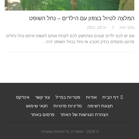
המלצה לטיול בצפון עם הילדים – נחל השופט
גלעד גזית
יול 28, 2021
אם יש לכם ילדים קטנים ומתחשק לכם לקחת אותם לעשות איתם טיול נחלים
מרענן ומקסים בחיק הטבע אז טיול בנחל השופט יהיה…
דף הבית
אודות
פטריות במייל
צור קשר
אינדקס
תצוגת רשימה
מדיניות פרטיות
תנאי שימוש
הצהרת הנגישות של האתר
פרסום באתר
© 2026 - הפטריה. כל הזכויות שמורות.